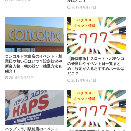
ルはどこ？
2019年6月24日
コンコルド大曲店のイベント・創
【静岡市版】スロット・パチンコ
業日や熱い日はいつ？設定状況や
の優良店やイベント日一覧まと
新台入替・朝の並び・抽選方法も
め！設定が入るおすすめホールは
紹介！
どこ？
2019年6月24日
2019年6月24日
ハップス市川駅前店のイベント・