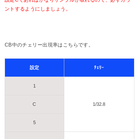
ントするようにしましょう。
CB中のチェリー出現率はこちらです。
設定
ﾁｪﾘｰ
1
C
1/32.8
5