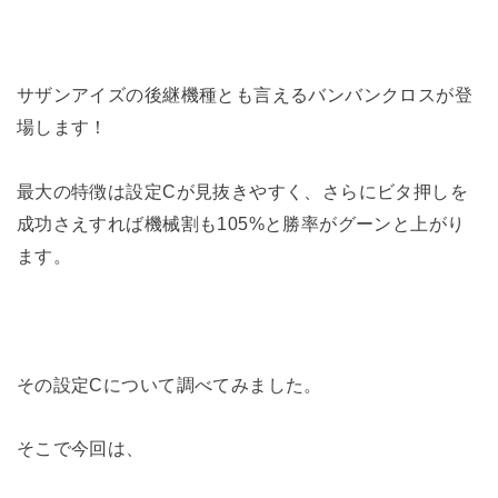
サザンアイズの後継機種とも言えるバンバンクロスが登
場します！
最大の特徴は設定Cが見抜きやすく、さらにビタ押しを
成功さえすれば機械割も105%と勝率がグーンと上がり
ます。
その設定Cについて調べてみました。
そこで今回は、