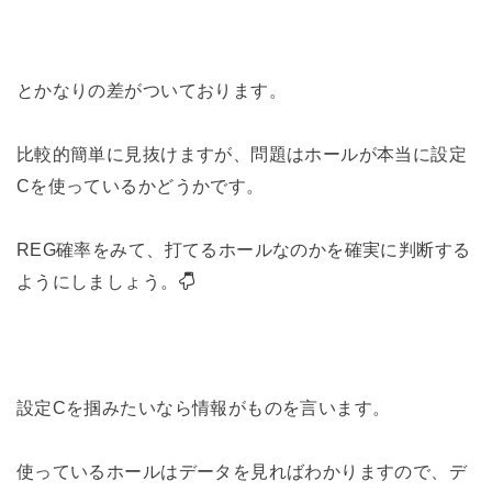
とかなりの差がついております。
比較的簡単に見抜けますが、問題はホールが本当に設定
Cを使っているかどうかです。
REG確率をみて、打てるホールなのかを確実に判断する
ようにしましょう。
設定Cを掴みたいなら情報がものを言います。
使っているホールはデータを見ればわかりますので、デ