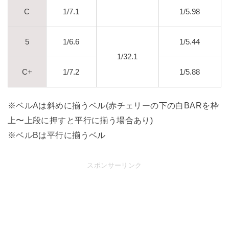
C
1/7.1
1/5.98
5
1/6.6
1/5.44
1/32.1
C+
1/7.2
1/5.88
※ベルAは斜めに揃うベル(赤チェリーの下の白BARを枠
上〜上段に押すと平行に揃う場合あり)
※ベルBは平行に揃うベル
スポンサーリンク