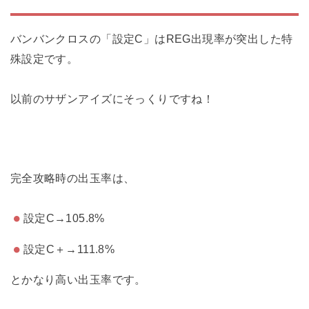
バンバンクロスの「設定C」は
REG出現率が突出
した特
殊設定です。
以前のサザンアイズにそっくりですね！
完全攻略時の出玉率は、
設定C→105.8%
設定C＋→111.8%
とかなり高い出玉率です。