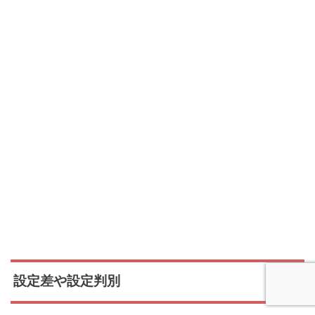
設定差や設定判別