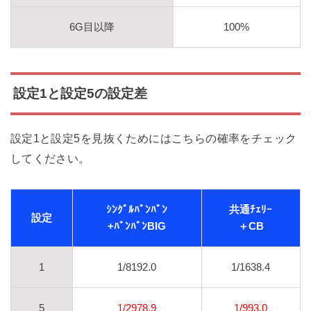
6G目以降
100%
設定1と設定5の設定差
設定1と設定5を見抜くためにはこちらの確率をチェック
してください。
ｼﾝｸﾞﾙﾊﾞﾝﾊﾞﾝ
共通ﾁｪﾘｰ
設定
+ﾊﾞﾝﾊﾞﾝBIG
＋CB
1
1/8192.0
1/1638.4
5
1/2978.9
1/993.0