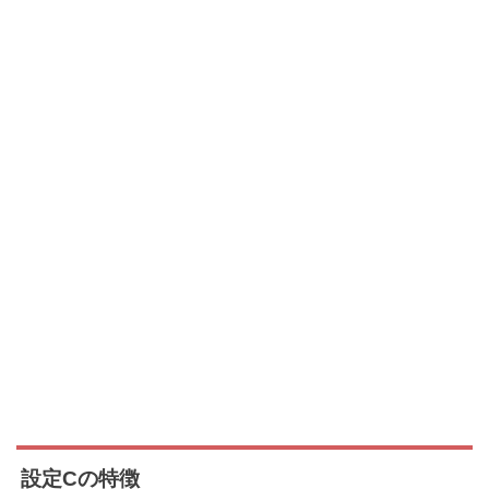
設定Cの特徴