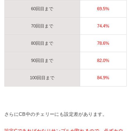
60回目まで
69.5%
70回目まで
74.4%
80回目まで
78.6%
90回目まで
82.0%
100回目まで
84.9%
さらにCB中のチェリーにも設定差があります。
設定Cであればかなりサンプルが取れるので、必ずカウ