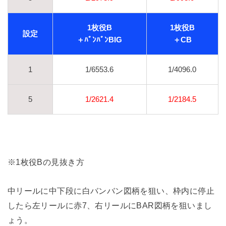
1枚役B
1枚役B
設定
＋ﾊﾞﾝﾊﾞﾝBIG
＋CB
1
1/6553.6
1/4096.0
5
1/2621.4
1/2184.5
※1枚役Bの見抜き方
中リールに中下段に白バンバン図柄を狙い、枠内に停止
したら左リールに赤7、右リールにBAR図柄を狙いまし
ょう。