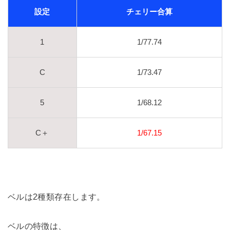
設定
チェリー合算
1
1/77.74
C
1/73.47
5
1/68.12
C＋
1/67.15
ベルは2種類存在します。
ベルの特徴は、