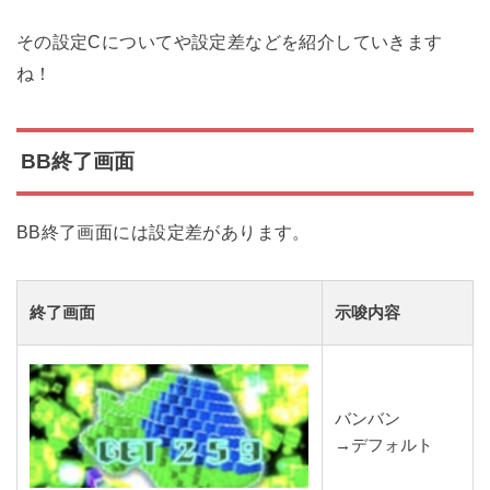
その設定Cについてや設定差などを紹介していきます
ね！
BB終了画面
BB終了画面には設定差があります。
終了画面
示唆内容
バンバン
→デフォルト