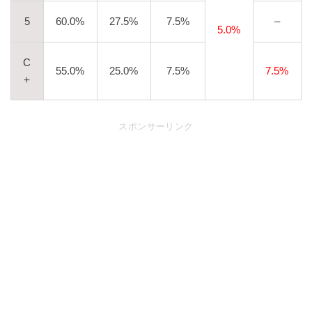
5
60.0%
27.5%
7.5%
–
5.0%
C
55.0%
25.0%
7.5%
7.5%
＋
スポンサーリンク