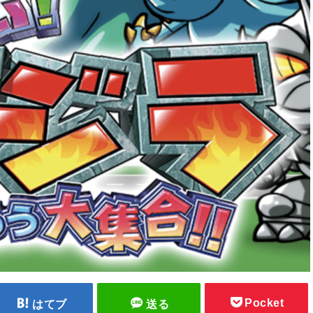
Pocket
はてブ
送る