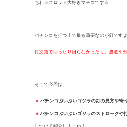
ちわ☆スロット大好きマチコです☆
パチンコを打つ上で最も重要なのが釘です
釘次第で回ったり回らなかったり、勝敗を
そこで今回は、
パチンコぶいぶいゴジラの釘の見方や寄
パチンコぶいぶいゴジラのストロークや
について紹介しますね！