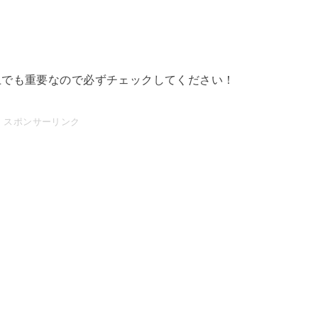
上でも重要なので必ずチェックしてください！
スポンサーリンク