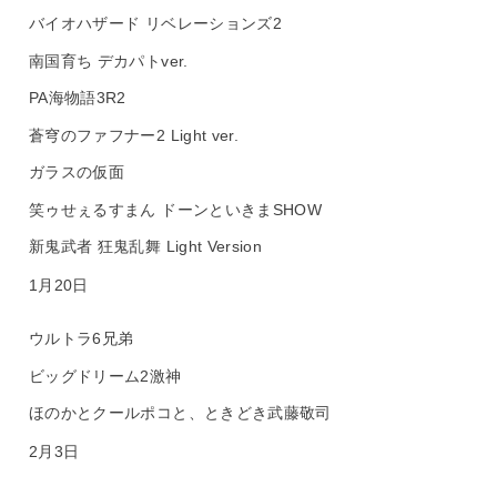
バイオハザード リベレーションズ2
南国育ち デカパトver.
PA海物語3R2
蒼穹のファフナー2 Light ver.
ガラスの仮面
笑ゥせぇるすまん ドーンといきまSHOW
新鬼武者 狂鬼乱舞 Light Version
1月20日
ウルトラ6兄弟
ビッグドリーム2激神
ほのかとクールポコと、ときどき武藤敬司
2月3日