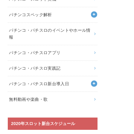
パチンコスペック解析
パチンコ・パチスロのイベントやホール情
報
パチンコ・パチスロアプリ
パチンコ・パチスロ実践記
パチンコ・パチスロ新台導入日
無料動画や楽曲・歌
2020年スロット新台スケジュール