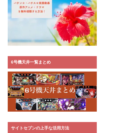
6号機天井一覧まとめ
サイトセブンの上手な活用方法