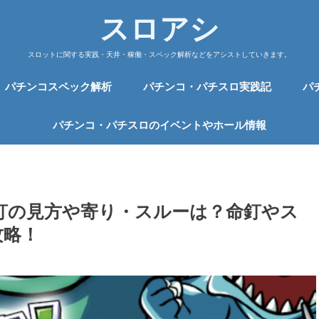
スロアシ
スロットに関する実践・天井・稼働・スペック解析などをアシストしていきます。
パチンコスペック解析
パチンコ・パチスロ実践記
パ
パチンコ・パチスロのイベントやホール情報
釘の見方や寄り・スルーは？命釘やス
攻略！