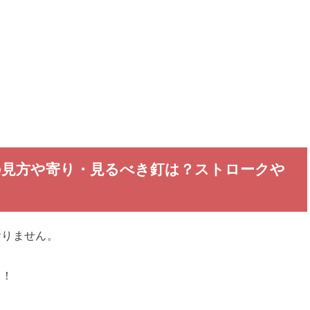
見方や寄り・見るべき釘は？ストロークや
おりません。
う！