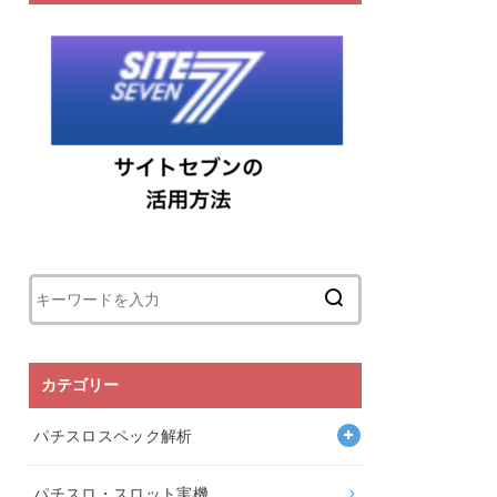
カテゴリー
パチスロスペック解析
パチスロ・スロット実機