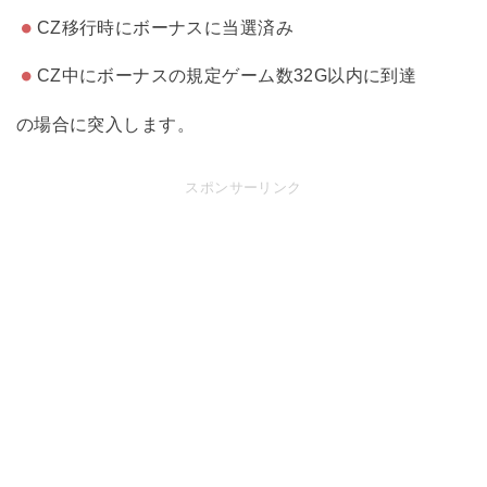
CZ移行時にボーナスに当選済み
CZ中にボーナスの規定ゲーム数32G以内に到達
の場合に突入します。
スポンサーリンク