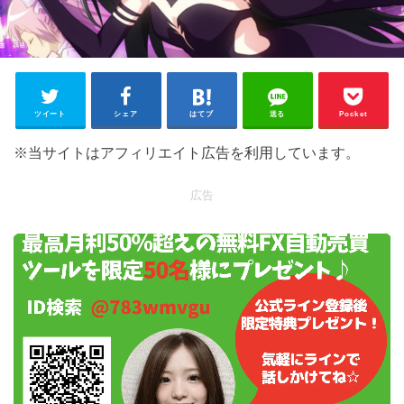
ツイート
シェア
はてブ
送る
Pocket
※当サイトはアフィリエイト広告を利用しています。
広告