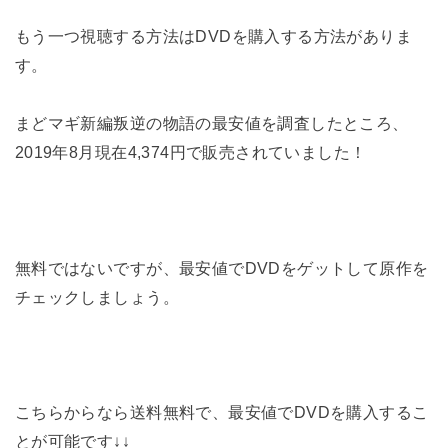
もう一つ視聴する方法はDVDを購入する方法がありま
す。
まどマギ新編叛逆の物語の最安値を調査したところ、
2019年8月現在4,374円で販売されていました！
無料ではないですが、最安値でDVDをゲットして原作を
チェックしましょう。
こちらからなら送料無料で、最安値でDVDを購入するこ
とが可能です↓↓