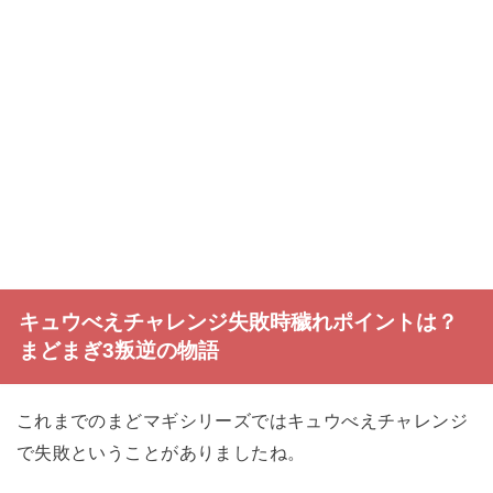
キュウべえチャレンジ失敗時穢れポイントは？
まどまぎ3叛逆の物語
これまでのまどマギシリーズではキュウべえチャレンジ
で失敗ということがありましたね。