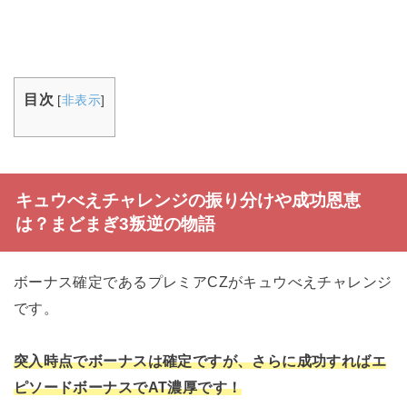
目次
[
非表示
]
キュウべえチャレンジの振り分けや成功恩恵
は？まどまぎ3叛逆の物語
ボーナス確定であるプレミアCZがキュウべえチャレンジ
です。
突入時点でボーナスは確定ですが、さらに成功すればエ
ピソードボーナスでAT濃厚です！