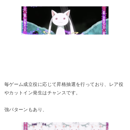
毎ゲーム成立役に応じて昇格抽選を行っており、レア役
やカットイン発生はチャンスです。
強パターンもあり、