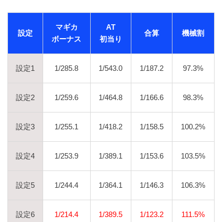
マギカ
AT
設定
合算
機械割
ボーナス
初当り
設定1
1/285.8
1/543.0
1/187.2
97.3%
設定2
1/259.6
1/464.8
1/166.6
98.3%
設定3
1/255.1
1/418.2
1/158.5
100.2%
設定4
1/253.9
1/389.1
1/153.6
103.5%
設定5
1/244.4
1/364.1
1/146.3
106.3%
設定6
1/214.4
1/389.5
1/123.2
111.5%