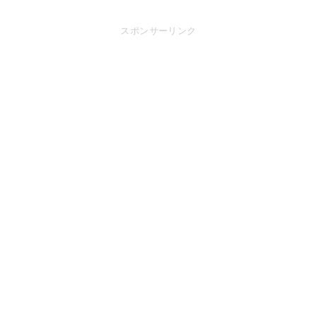
スポンサーリンク