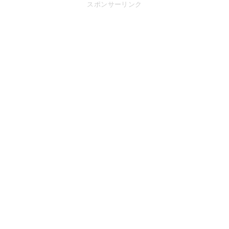
スポンサーリンク