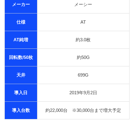
メーカー
メーシー
仕様
AT
AT純増
約3.0枚
回転数/50枚
約50G
天井
699G
導入日
2019年9月2日
導入台数
約22,000台 ※30,000台まで増大予定