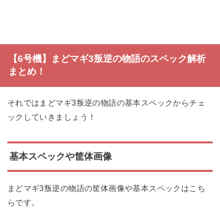
【6号機】まどマギ3叛逆の物語のスペック解析
まとめ！
それではまどマギ3叛逆の物語の基本スペックからチェ
ックしていきましょう！
基本スペックや筐体画像
まどマギ3叛逆の物語の筐体画像や基本スペックはこち
らです。