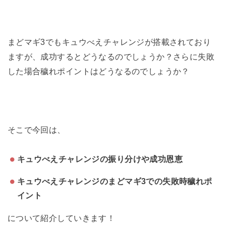
まどマギ3でもキュウべえチャレンジが搭載されており
ますが、成功するとどうなるのでしょうか？さらに失敗
した場合穢れポイントはどうなるのでしょうか？
そこで今回は、
キュウべえチャレンジの振り分けや成功恩恵
キュウべえチャレンジのまどマギ3での失敗時穢れポ
イント
について紹介していきます！