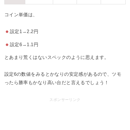
コイン単価は、
設定1→2.2円
設定6→1.1円
とあまり荒くはないスペックのように思えます。
設定6の数値をみるとかなりの安定感があるので、ツモ
ったら勝率もかなり高い台だと言えるでしょう！
スポンサーリンク