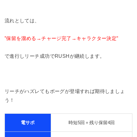
流れとしては、
”保留を溜める→チャージ完了→キャラクター決定”
で進行しリーチ成功でRUSHが継続します。
リーチがハズレてもボーグが登場すれば期待しましょ
う！
電サポ
時短5回＋残り保留4回