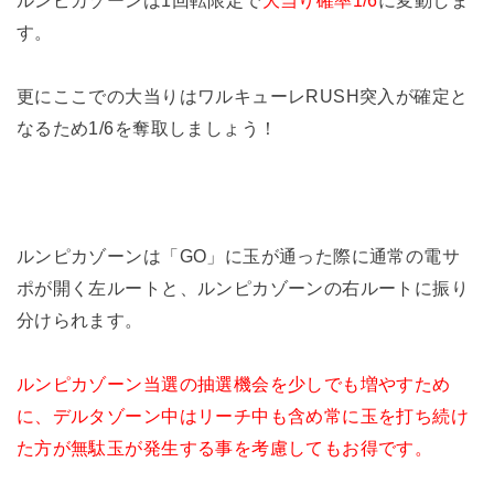
ルンピカゾーンは1回転限定で
大当り確率1/6
に変動しま
す。
更にここでの大当りはワルキューレRUSH突入が確定と
なるため1/6を奪取しましょう！
ルンピカゾーンは「GO」に玉が通った際に通常の電サ
ポが開く左ルートと、ルンピカゾーンの右ルートに振り
分けられます。
ルンピカゾーン当選の抽選機会を少しでも増やすため
に、デルタゾーン中はリーチ中も含め
常に玉を打ち続け
た方が無駄玉が発生する事を考慮してもお得です。