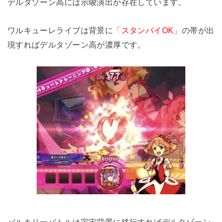
デルタゾーン高には示唆演出が存在しています。
ワルキューレライブは背景に
「スタンバイOK」
の帯が出
現すればデルタゾーン高が濃厚です。