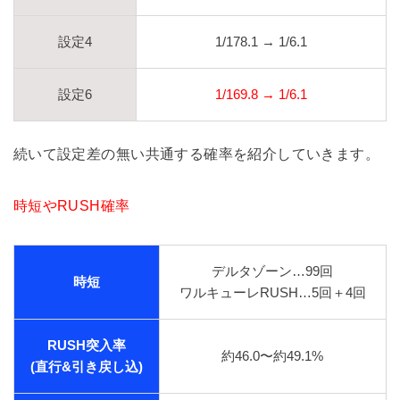
設定4
1/178.1 → 1/6.1
設定6
1/169.8 → 1/6.1
続いて設定差の無い共通する確率を紹介していきます。
時短やRUSH確率
デルタゾーン…99回
時短
ワルキューレRUSH…5回＋4回
RUSH突入率
約46.0〜約49.1%
(直行&引き戻し込)