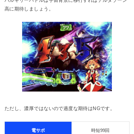
バルキリーバトルは宇宙背景に移行すればデルタゾーン
高に期待しましょう。
ただし、濃厚ではないので過度な期待はNGです。
電サポ
時短99回