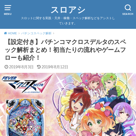
スロアシ
MENU
SEARCH
スロットに関する実践・天井・稼働・スペック解析などをアシストし
ていきます。
HOME
パチンコスペック解析
【設定付き】パチンコマクロスデルタのスペ
ック解析まとめ！初当たりの流れやゲームフ
ローも紹介！
2019年8月3日
2019年8月12日