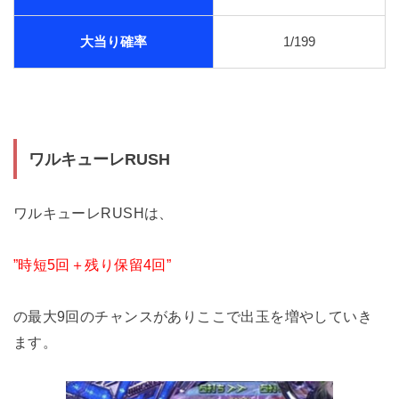
大当り確率
1/199
ワルキューレRUSH
ワルキューレRUSHは、
”時短5回＋残り保留4回”
の最大9回のチャンスがありここで出玉を増やしていき
ます。