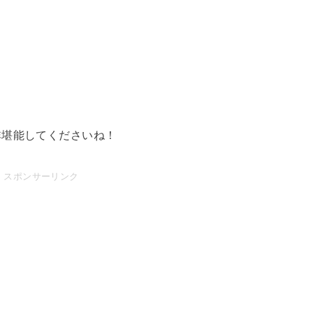
非堪能してくださいね！
スポンサーリンク