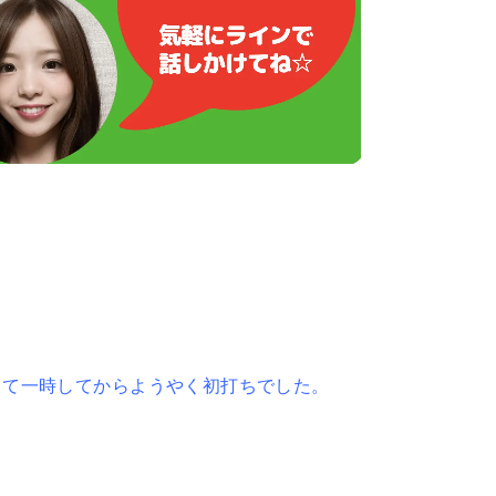
出て一時してからようやく初打ちでした。