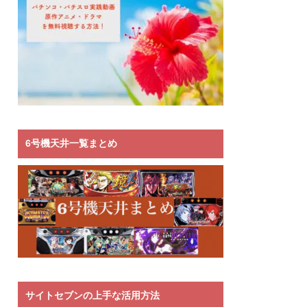
6号機天井一覧まとめ
サイトセブンの上手な活用方法