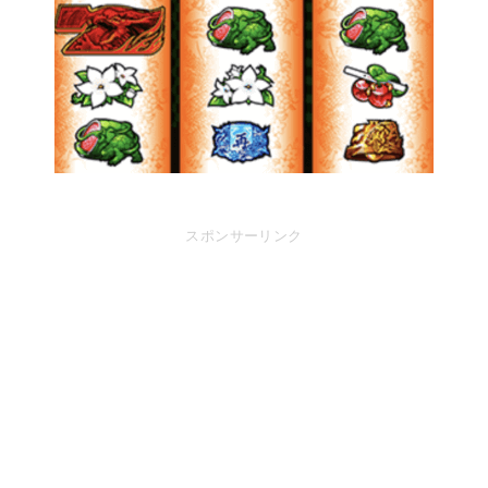
スポンサーリンク