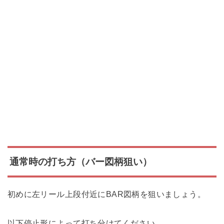
通常時の打ち方（バー図柄狙い）
初めに左リール上段付近にBAR図柄を狙いましょう。
以下停止形によって打ち分けてください。