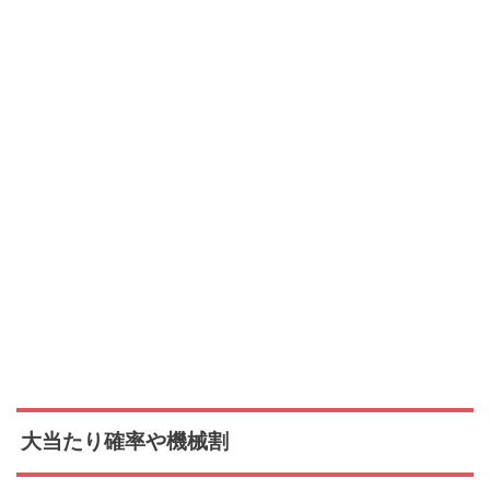
大当たり確率や機械割