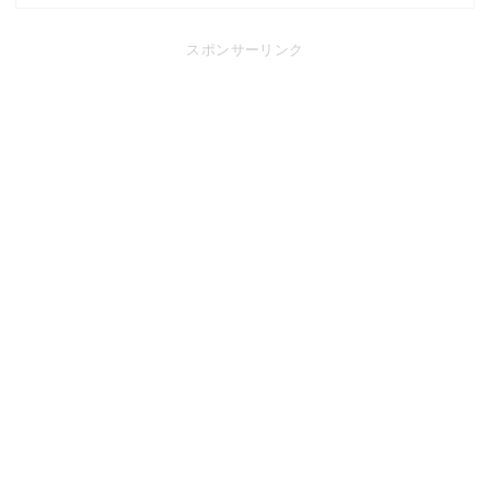
スポンサーリンク