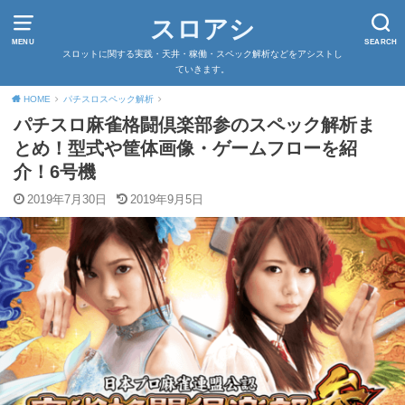
スロアシ
MENU
SEARCH
スロットに関する実践・天井・稼働・スペック解析などをアシストし
ていきます。
HOME
パチスロスペック解析
パチスロ麻雀格闘倶楽部参のスペック解析ま
とめ！型式や筐体画像・ゲームフローを紹
介！6号機
2019年7月30日
2019年9月5日