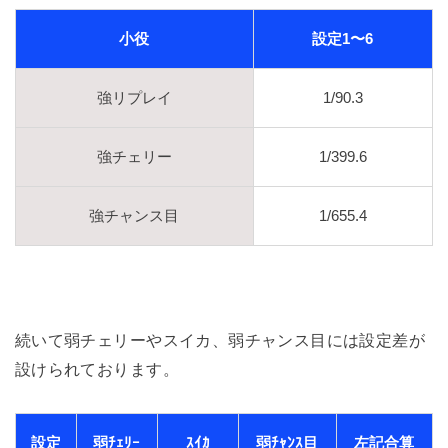
小役
設定1〜6
強リプレイ
1/90.3
強チェリー
1/399.6
強チャンス目
1/655.4
続いて弱チェリーやスイカ、弱チャンス目には設定差が
設けられております。
設定
弱ﾁｪﾘｰ
ｽｲｶ
弱ﾁｬﾝｽ目
左記合算