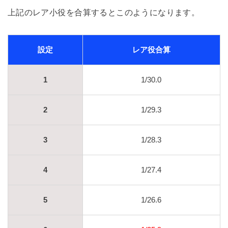
上記のレア小役を合算するとこのようになります。
設定
レア役合算
1
1/30.0
2
1/29.3
3
1/28.3
4
1/27.4
5
1/26.6