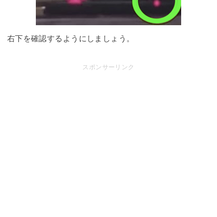
右下を確認するようにしましょう。
スポンサーリンク