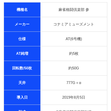
機種名
麻雀格闘倶楽部 参
メーカー
コナミアミューズメント
仕様
AT(6号機)
AT純増
約5枚
回転数/50枚
約50G
天井
777G＋α
導入日
2019年8月5日