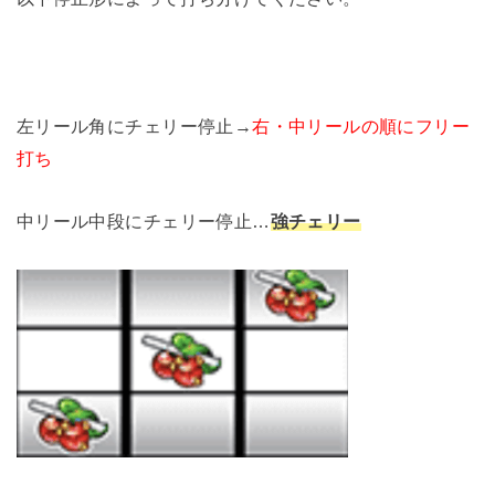
左リール角にチェリー停止→
右・中リールの順にフリー
打ち
中リール中段にチェリー停止…
強チェリー