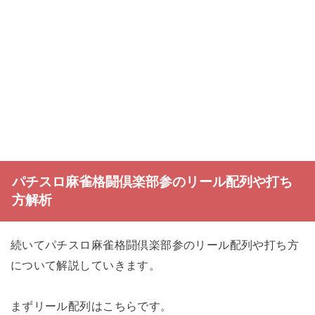
パチスロ麻雀格闘倶楽部参のリール配列や打ち
方解析
続いてパチスロ麻雀格闘倶楽部参のリール配列や打ち方
について解説していきます。
まずリール配列はこちらです。