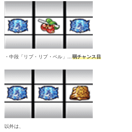
・中段「リプ・リプ・ベル」…
弱チャンス目
以外は、