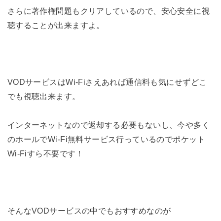
さらに著作権問題もクリアしているので、安心安全に視
聴することが出来ますよ。
VODサービスはWi-Fiさえあれば通信料も気にせずどこ
でも視聴出来ます。
インターネットなので返却する必要もないし、今や多く
のホールでWi-Fi無料サービス行っているのでポケット
Wi-Fiすら不要です！
そんなVODサービスの中でもおすすめなのが