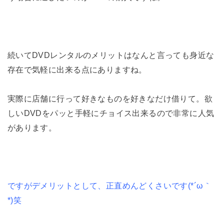
続いてDVDレンタルのメリットはなんと言っても身近な
存在で気軽に出来る点にありますね。
実際に店舗に行って好きなものを好きなだけ借りて。欲
しいDVDをパッと手軽にチョイス出来るので非常に人気
があります。
ですがデメリットとして、正直めんどくさいです(*´ω｀
*)笑