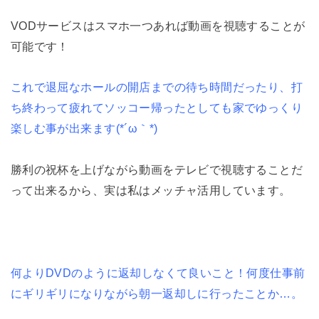
VODサービスはスマホ一つあれば動画を視聴することが
可能です！
これで退屈なホールの開店までの待ち時間だったり、打
ち終わって疲れてソッコー帰ったとしても家でゆっくり
楽しむ事が出来ます(*´ω｀*)
勝利の祝杯を上げながら動画をテレビで視聴することだ
って出来るから、実は私はメッチャ活用しています。
何よりDVDのように返却しなくて良いこと！何度仕事前
にギリギリになりながら朝一返却しに行ったことか…。