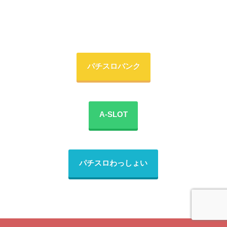
パチスロバンク
A-SLOT
パチスロわっしょい