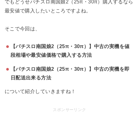
でもどうせパチスロ南国娘2（25π・30π）購入するなら
最安値で購入したいところですよね。
そこで今回は、
【パチスロ南国娘2（25π・30π）】中古の実機を値
段相場や最安値価格で購入する方法
【パチスロ南国娘2（25π・30π）】中古の実機を即
日配送出来る方法
について紹介していきますね！
スポンサーリンク