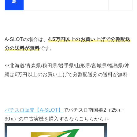
島
A-SLOTの場合は、
4.5万円以上のお買い上げで分割配送
分の送料が無料
です。
※北海道/青森県/秋田県/岩手県/山形県/宮城県/福島県/沖
縄は6万円以上のお買い上げで分割配送分の送料が無料
パチスロ販売【A-SLOT】
でパチスロ南国娘2（25π・
30π）の中古実機を購入するならこちらから↓↓