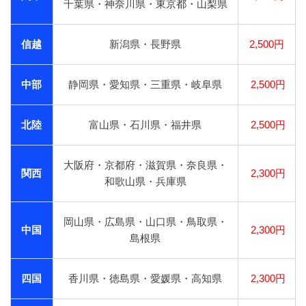
千葉県・神奈川県・東京都・山梨県
信越
新潟県・長野県
2,500円
中部
静岡県・愛知県・三重県・岐阜県
2,500円
北陸
富山県・石川県・福井県
2,500円
大阪府・京都府・滋賀県・奈良県・
関西
2,300円
和歌山県・兵庫県
岡山県・広島県・山口県・鳥取県・
中国
2,300円
島根県
四国
香川県・徳島県・愛媛県・高知県
2,300円