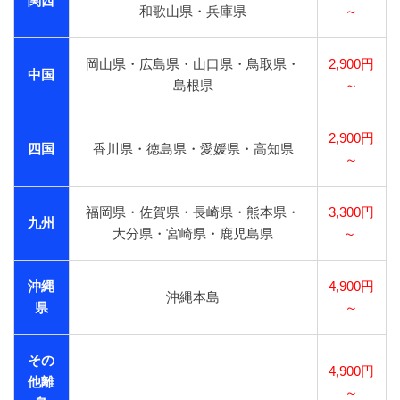
関西
和歌山県・兵庫県
～
岡山県・広島県・山口県・鳥取県・
2,900円
中国
島根県
～
2,900円
四国
香川県・徳島県・愛媛県・高知県
～
福岡県・佐賀県・長崎県・熊本県・
3,300円
九州
大分県・宮崎県・鹿児島県
～
沖縄
4,900円
沖縄本島
県
～
その
4,900円
他離
～