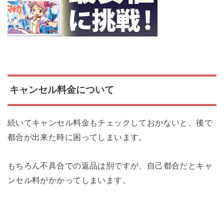
キャンセル料金について
続いてキャンセル料金もチェックしておかないと、後で
都合が出来た時に困ってしまいます。
もちろん不具合での返品は別ですが、自己都合だとキャ
ンセル料がかかってしまいます。