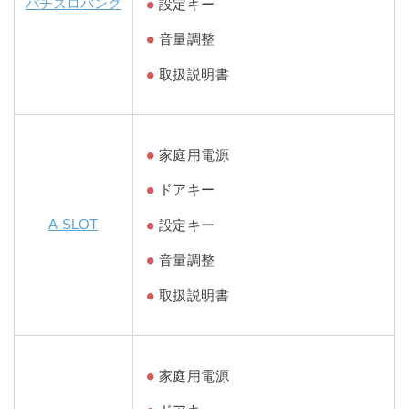
パチスロバンク
設定キー
音量調整
取扱説明書
家庭用電源
ドアキー
A-SLOT
設定キー
音量調整
取扱説明書
家庭用電源