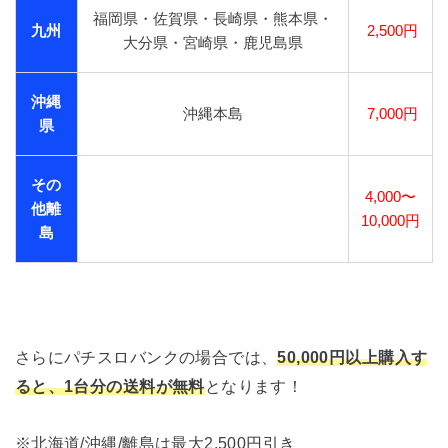
福岡県・佐賀県・長崎県・熊本県・
九州
2,500円
大分県・宮崎県・鹿児島県
沖縄
沖縄本島
7,000円
県
その
4,000〜
他離
10,000円
島
さらにパチスロバンクの場合では、
50,000円以上購入す
ると、1台分の送料が無料
となります！
※北海道/沖縄/離島は最大2,500円引き