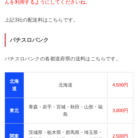
んを利用するようにしてくださいね。
上記3社の配送料はこちらです。
パチスロバンク
パチスロバンクの各都道府県の送料はこちらです。
北海
北海道
4,500円
道
青森・岩手・宮城・秋田・山形・福
東北
3,800円
島
茨城県・栃木県・群馬県・埼玉県・
関東
2,500円