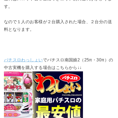
す。
なので１人のお客様が２台購入された場合、２台分の送
料となります。
パチスロわっしょい
でパチスロ南国娘2（25π・30π）の
中古実機を購入する場合はこちらから↓↓