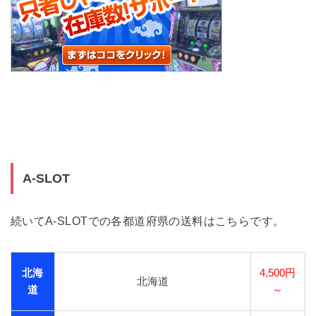
A-SLOT
続いてA-SLOTでの各都道府県の送料はこちらです。
北海
4,500円
北海道
道
～