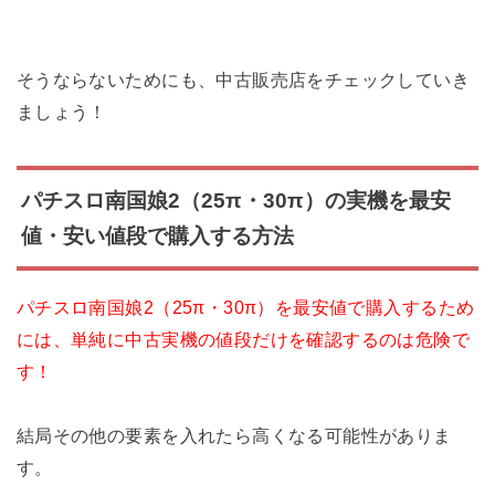
そうならないためにも、中古販売店をチェックしていき
ましょう！
パチスロ南国娘2（25π・30π）の実機を最安
値・安い値段で購入する方法
パチスロ南国娘2（25π・30π）を最安値で購入するため
には、単純に中古実機の値段だけを確認するのは危険で
す！
結局その他の要素を入れたら高くなる可能性がありま
す。