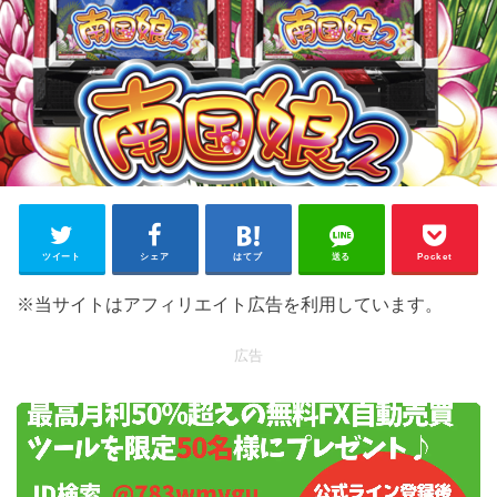
ツイート
シェア
はてブ
送る
Pocket
※当サイトはアフィリエイト広告を利用しています。
広告