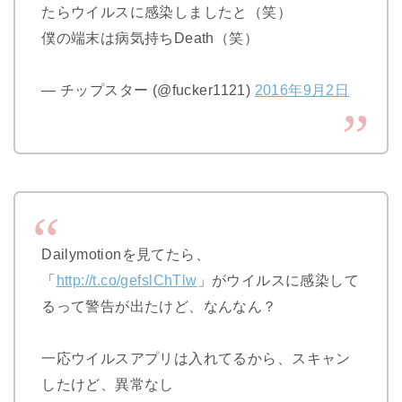
たらウイルスに感染しましたと（笑）
僕の端末は病気持ちDeath（笑）
— チップスター (@fucker1121)
2016年9月2日
Dailymotionを見てたら、
「
http://t.co/gefslChTlw
」がウイルスに感染して
るって警告が出たけど、なんなん？
一応ウイルスアプリは入れてるから、スキャン
したけど、異常なし