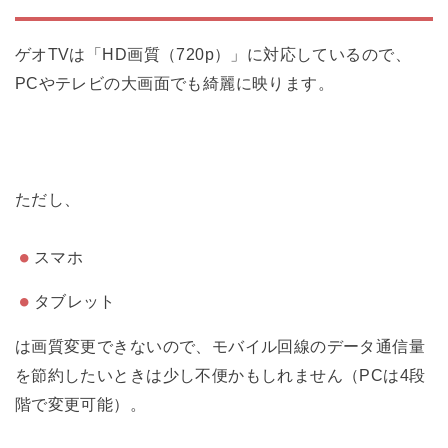
ゲオTVは「HD画質（720p）」に対応しているので、
PCやテレビの大画面でも綺麗に映ります。
ただし、
スマホ
タブレット
は画質変更できないので、モバイル回線のデータ通信量
を節約したいときは少し不便かもしれません（PCは4段
階で変更可能）。