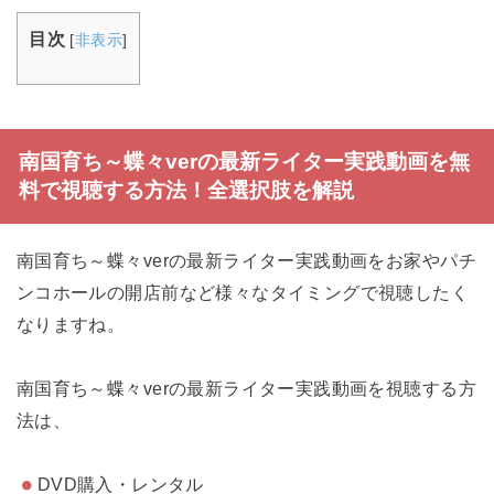
目次
[
非表示
]
南国育ち～蝶々verの最新ライター実践動画を無
料で視聴する方法！全選択肢を解説
南国育ち～蝶々verの最新ライター実践動画をお家やパチ
ンコホールの開店前など様々なタイミングで視聴したく
なりますね。
南国育ち～蝶々verの最新ライター実践動画を視聴する方
法は、
DVD購入・レンタル