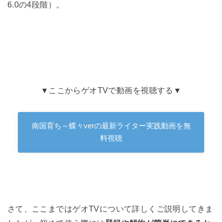
6.0の4段階）。
▼ここからゲオTVで動画を視聴する▼
南国育ち～蝶々verの最新ライター実践動画を無
料視聴
さて、ここまではゲオTVについて詳しくご説明してきま