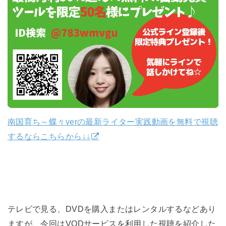
南国育ち～蝶々verの最新ライター実践動画を無料で視聴
するならこちらから↓↓
テレビで見る、DVDを購入またはレンタルするなどあり
ますが、今回はVODサービスを利用した視聴を紹介した