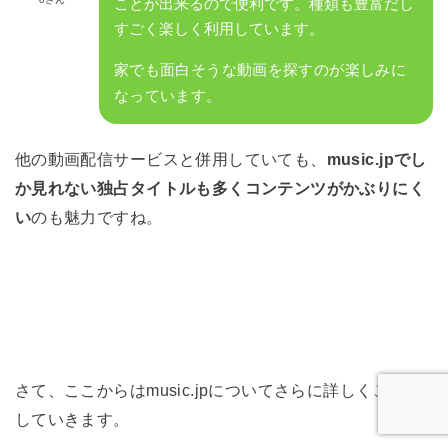
ことが出来るので便利です。種類も豊富だし
すごく楽しく利用しています。
家でも面白そうな動画を探すのが楽しみに
なっています。
他の動画配信サービスと併用していても、
music.jpでし
か見れない独占タイトルも多くコンテンツがかぶりにく
い
のも魅力ですね。
さて、ここからはmusic.jpについてさらに詳しくご説明
していきます。