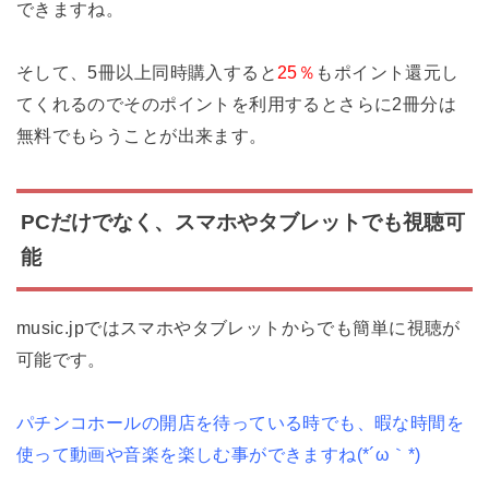
できます
ね。
そして、5冊以上同時購入すると
25％
もポイント還元し
てくれるのでそのポイントを利用するとさらに2冊分は
無料でもらうことが出来ます。
PCだけでなく、スマホやタブレットでも視聴可
能
music.jpではスマホやタブレットからでも簡単に視聴が
可能です。
パチンコホールの開店を待っている時でも、暇な時間を
使って動画や音楽を楽しむ事ができますね(*´ω｀*)