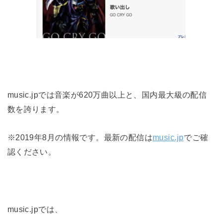
music.jpでは音楽が620万曲以上と、国内最大級の配信
数を誇ります。
※2019年8月の情報です。最新の配信は
music.jp
でご確
認ください。
music.jpでは、