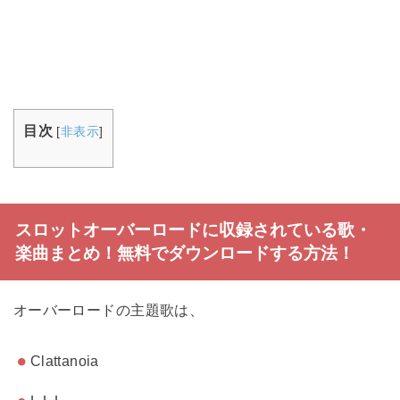
目次
[
非表示
]
スロットオーバーロードに収録されている歌・
楽曲まとめ！無料でダウンロードする方法！
オーバーロードの主題歌は、
Clattanoia