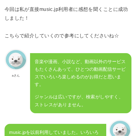
今回は私が直接music.jp利用者に感想を聞くことに成功
しました！
こちらで紹介していくので参考にしてくださいね☆
音楽や漫画、小説など、動画以外のサービス
もたくさんあって、ひとつの動画配信サービ
aさん
スでいろいろ楽しめるのがお得だと思いま
す。
ジャンルは広いですが、検索がしやすく、
ストレスがありません。
music.jpを以前利用していました。いろいろ