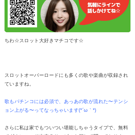
ちわ☆スロット大好きマチコです☆
スロットオーバーロードにも多くの歌や楽曲が収録され
ていますね。
歌もパチンコには必須で、あっあの歌が流れた〜テンシ
ョン上がる〜ってなっちゃいます(*´ω｀*)
さらに私は家でもついつい堪能しちゃうタイプで、無料