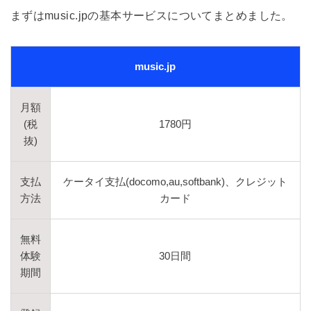
まずはmusic.jpの基本サービスについてまとめました。
music.jp
月額
(税
1780円
抜)
支払
ケータイ支払(docomo,au,softbank)、クレジット
方法
カード
無料
体験
30日間
期間