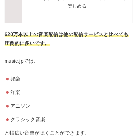
楽しめる
620万本以上の音楽配信は他の配信サービスと比べても
圧倒的に多いです。
music.jpでは、
邦楽
洋楽
アニソン
クラシック音楽
と幅広い音楽が聴くことができます。