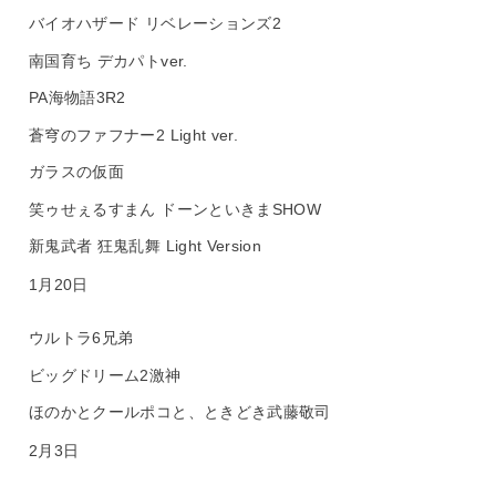
バイオハザード リベレーションズ2
南国育ち デカパトver.
PA海物語3R2
蒼穹のファフナー2 Light ver.
ガラスの仮面
笑ゥせぇるすまん ドーンといきまSHOW
新鬼武者 狂鬼乱舞 Light Version
1月20日
ウルトラ6兄弟
ビッグドリーム2激神
ほのかとクールポコと、ときどき武藤敬司
2月3日