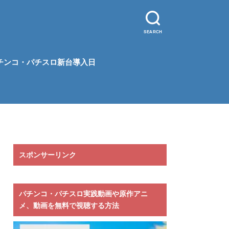
SEARCH
チンコ・パチスロ新台導入日
スポンサーリンク
パチンコ・パチスロ実践動画や原作アニ
メ、動画を無料で視聴する方法