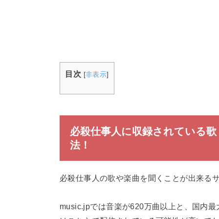
目次
[
非表示
]
必殺仕事人に収録されている歌
法！
必殺仕事人の歌や楽曲を聞くことが出来る
music.jpでは音楽が620万曲以上と、