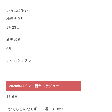
いろはに愛姫
地獄少女3
3月23日
新鬼武者
4月
アイムジャグラー
2020年パチンコ新台スケジュール
1月6日
Pひぐらしのなく頃に～廻～319ver.