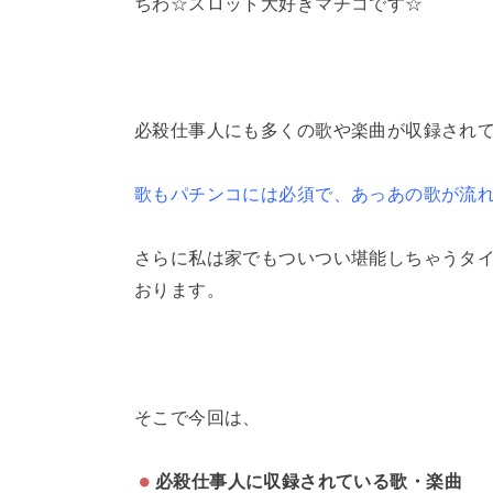
ちわ☆スロット大好きマチコです☆
必殺仕事人にも多くの歌や楽曲が収録され
歌もパチンコには必須で、あっあの歌が流れた
さらに私は家でもついつい堪能しちゃうタ
おります。
そこで今回は、
必殺仕事人に収録されている歌・楽曲