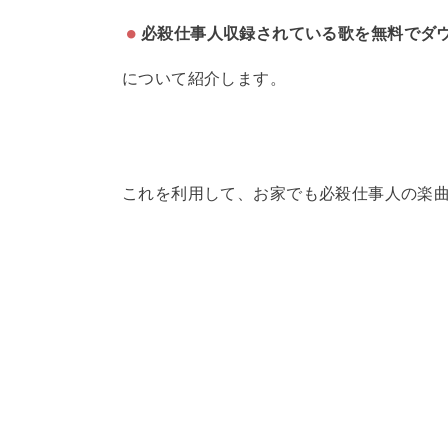
必殺仕事人収録されている歌を無料でダ
について紹介します。
これを利用して、お家でも必殺仕事人の楽