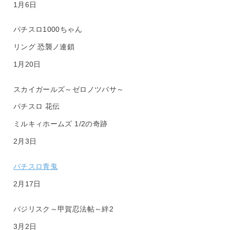
1月6日
パチスロ1000ちゃん
リング 恐襲ノ連鎖
1月20日
スカイガールズ～ゼロノツバサ～
パチスロ 花伝
ミルキィホームズ 1/2の奇跡
2月3日
パチスロ青鬼
2月17日
バジリスク～甲賀忍法帖～絆2
3月2日