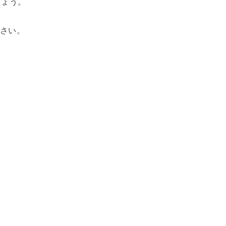
しょう。
さい。