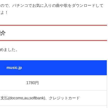
なので、パチンコでお気に入りの曲や歌をダウンロードして
すよ！
紹介
とめました。
music.jp
1780円
払(docomo,au,softbank)、クレジットカード