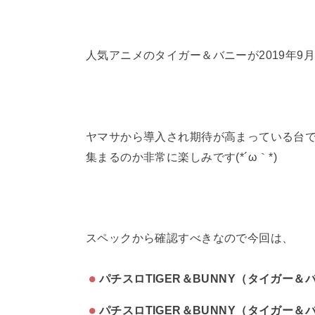
人気アニメのタイガー＆バニーが2019年9
ヤマサから導入され期待が高まっている台で
集まるのか非常に楽しみです(*´ω｀*)
スペックから確認すべきなので今回は、
パチスロTIGER＆BUNNY（タイガー
パチスロTIGER＆BUNNY（タイガー