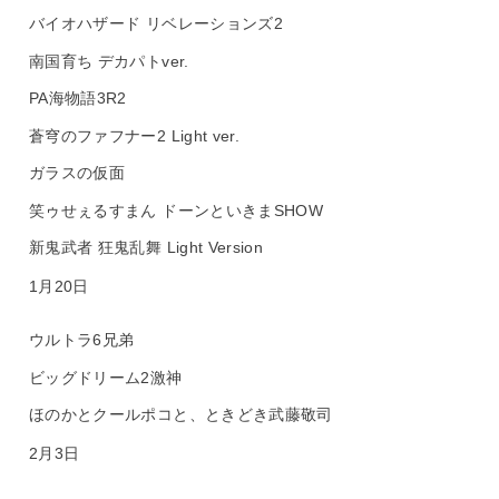
バイオハザード リベレーションズ2
南国育ち デカパトver.
PA海物語3R2
蒼穹のファフナー2 Light ver.
ガラスの仮面
笑ゥせぇるすまん ドーンといきまSHOW
新鬼武者 狂鬼乱舞 Light Version
1月20日
ウルトラ6兄弟
ビッグドリーム2激神
ほのかとクールポコと、ときどき武藤敬司
2月3日