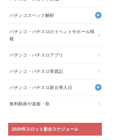
パチンコスペック解析
パチンコ・パチスロのイベントやホール情
報
パチンコ・パチスロアプリ
パチンコ・パチスロ実践記
パチンコ・パチスロ新台導入日
無料動画や楽曲・歌
2020年スロット新台スケジュール