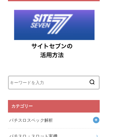
カテゴリー
パチスロスペック解析
パチスロ・スロット実機