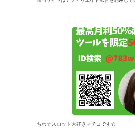
※当サイトはアフィリエイト広告を利用して
ちわ☆スロット大好きマチコです☆