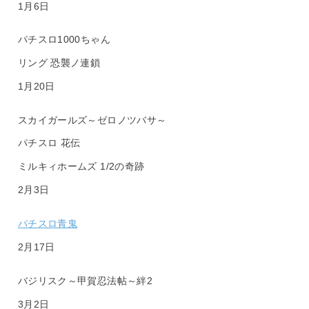
1月6日
パチスロ1000ちゃん
リング 恐襲ノ連鎖
1月20日
スカイガールズ～ゼロノツバサ～
パチスロ 花伝
ミルキィホームズ 1/2の奇跡
2月3日
パチスロ青鬼
2月17日
バジリスク～甲賀忍法帖～絆2
3月2日