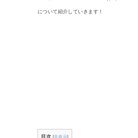
について紹介していきます！
目次
[
非表示
]