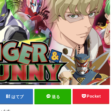
Pocket
はてブ
送る