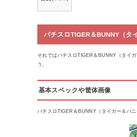
パチスロTIGER＆BUNNY
それではパチスロTIGER＆BUNNY（タ
う。
基本スペックや筐体画像
パチスロTIGER＆BUNNY（タイガー＆