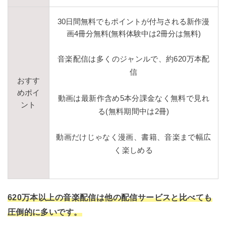
30日間無料でもポイントが付与される新作漫
画4冊分無料(無料体験中は2冊分は無料)
音楽配信は多くのジャンルで、約620万本配
信
おすす
めポイ
動画は最新作含め5本分課金なく無料で見れ
ント
る(無料期間中は2冊)
動画だけじゃなく漫画、書籍、音楽まで幅広
く楽しめる
620万本以上の音楽配信は他の配信サービスと比べても
圧倒的に多いです。