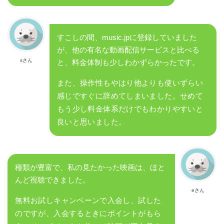
すこしの間、music.jpに登録していました
が、他の有名な動画配信サービスと比べる
sさん
と、料金体制も少しわかずらかったです。
また、操作性もやはり他よりも使いずらい
感じですぐに辞めてしまいました。せめて
もう少し料金体系だけでもわかりやすいと
良いと思いました。
種類が豊富で、私の見たかった映画は、ほと
んど視聴できました。
eさん
無料お試しキャンペーンで入会し、試した
のですが、入会するときにポイントがもら