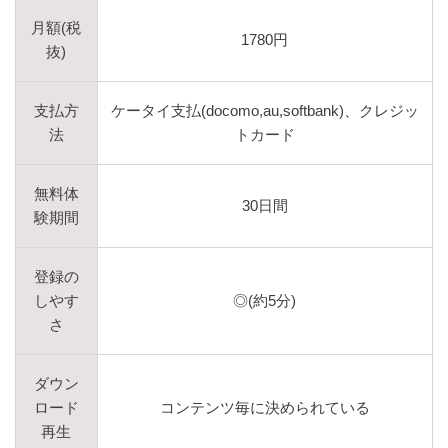
月額(税
1780円
抜)
支払方
ケータイ支払(docomo,au,softbank)、クレジッ
法
トカード
無料体
30日間
験期間
登録の
しやす
◎(約5分)
さ
ダウン
ロード
コンテンツ毎に決められている
再生