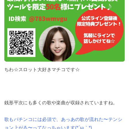
ちわ☆スロット大好きマチコです☆
銭形平次にも多くの歌や楽曲が収録されていますね。
歌もパチンコには必須で、あっあの歌が流れた〜テンシ
ョン上がる〜ってなっちゃいます(*´ω｀*)