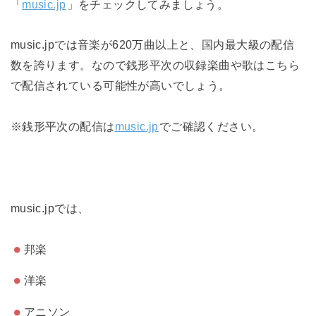
「
music.jp
」をチェックしてみましょう。
music.jpでは音楽が620万曲以上と、国内最大級の配信
数を誇ります。なので銭形平次の収録楽曲や歌はこちら
で配信されている可能性が高いでしょう。
※銭形平次の配信は
music.jp
でご確認ください。
music.jpでは、
邦楽
洋楽
アニソン