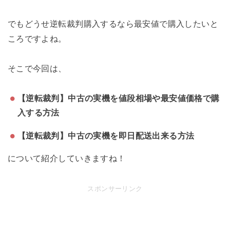
でもどうせ逆転裁判購入するなら最安値で購入したいと
ころですよね。
そこで今回は、
【逆転裁判】中古の実機を値段相場や最安値価格で購
入する方法
【逆転裁判】中古の実機を即日配送出来る方法
について紹介していきますね！
スポンサーリンク