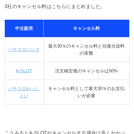
3社のキャンセル料はこちらにまとめました。
中古販売
キャンセル料
最大30％のキャンセル料と往復分送料
パチスロバンク
の実費
A-SLOT
注文確定後のキャンセルは50%
パチスロわっし
キャンセル料として最大30％のお支払
ょい
いが必要
こうみるとA-SLOTがキャンセルする場合は高くかかっ