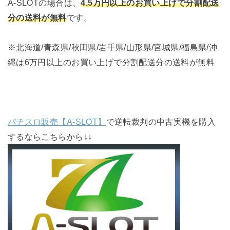
A-SLOTの場合は、
4.5万円以上のお買い上げで分割配送
分の送料が無料
です。
※北海道/青森県/秋田県/岩手県/山形県/宮城県/福島県/沖
縄は6万円以上のお買い上げで分割配送分の送料が無料
パチスロ販売【A-SLOT】
で逆転裁判の中古実機を購入
するならこちらから↓↓