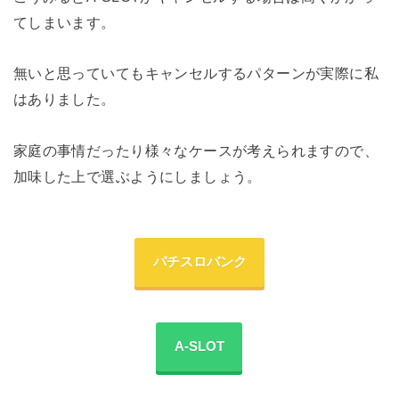
てしまいます。
無いと思っていてもキャンセルするパターンが実際に私
はありました。
家庭の事情だったり様々なケースが考えられますので、
加味した上で選ぶようにしましょう。
パチスロバンク
A-SLOT