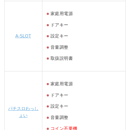
家庭用電源
ドアキー
A-SLOT
設定キー
音量調整
取扱説明書
家庭用電源
ドアキー
設定キー
パチスロわっし
ょい
音量調整
コイン不要機