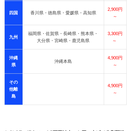
2,900円
四国
香川県・徳島県・愛媛県・高知県
～
福岡県・佐賀県・長崎県・熊本県・
3,300円
九州
大分県・宮崎県・鹿児島県
～
沖縄
4,900円
沖縄本島
県
～
その
4,900円
他離
～
島