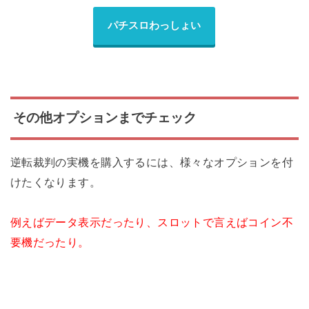
パチスロわっしょい
その他オプションまでチェック
逆転裁判の実機を購入するには、様々なオプションを付
けたくなります。
例えばデータ表示だったり、スロットで言えばコイン不
要機だったり。