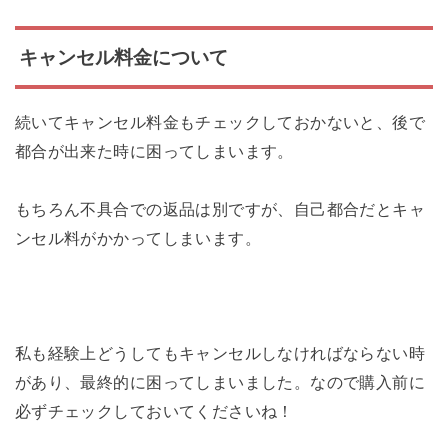
キャンセル料金について
続いてキャンセル料金もチェックしておかないと、後で
都合が出来た時に困ってしまいます。
もちろん不具合での返品は別ですが、自己都合だとキャ
ンセル料がかかってしまいます。
私も経験上どうしてもキャンセルしなければならない時
があり、最終的に困ってしまいました。なので購入前に
必ずチェックしておいてくださいね！