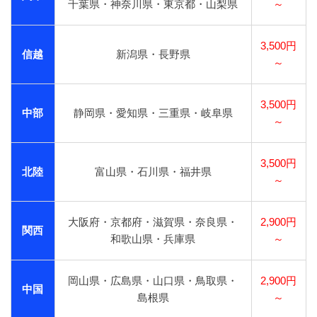
千葉県・神奈川県・東京都・山梨県
～
3,500円
信越
新潟県・長野県
～
3,500円
中部
静岡県・愛知県・三重県・岐阜県
～
3,500円
北陸
富山県・石川県・福井県
～
大阪府・京都府・滋賀県・奈良県・
2,900円
関西
和歌山県・兵庫県
～
岡山県・広島県・山口県・鳥取県・
2,900円
中国
島根県
～