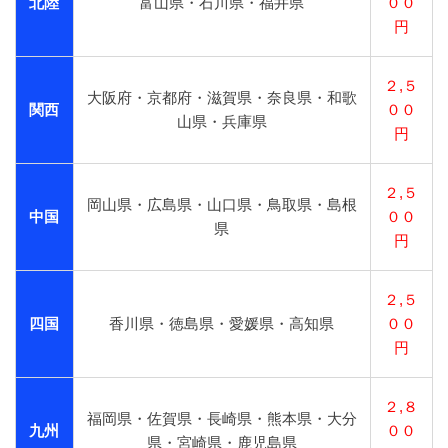
北陸
富山県・石川県・福井県
００
円
２,５
大阪府・京都府・滋賀県・奈良県・和歌
関西
００
山県・兵庫県
円
２,５
岡山県・広島県・山口県・鳥取県・島根
中国
００
県
円
２,５
四国
香川県・徳島県・愛媛県・高知県
００
円
２,８
福岡県・佐賀県・長崎県・熊本県・大分
九州
００
県・宮崎県・鹿児島県