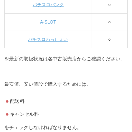
パチスロバンク
○
A-SLOT
○
パチスロわっしょい
○
※最新の取扱状況は各中古販売店からご確認ください。
最安値、安い値段で購入するためには、
配送料
キャンセル料
をチェックしなければなりません。