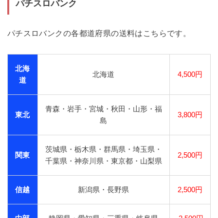
パチスロバンク
パチスロバンクの各都道府県の送料はこちらです。
北海
北海道
4,500円
道
青森・岩手・宮城・秋田・山形・福
東北
3,800円
島
茨城県・栃木県・群馬県・埼玉県・
関東
2,500円
千葉県・神奈川県・東京都・山梨県
信越
新潟県・長野県
2,500円