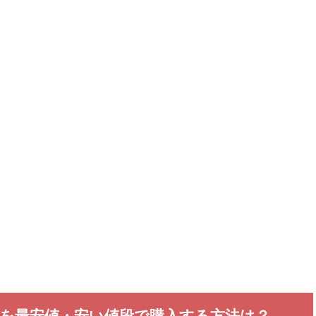
を最安値・安い値段で購入する方法は？