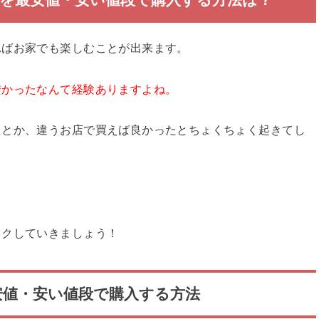
ればお家でも楽しむことが出来ます。
安かったなんて経験ありますよね。
たとか、違うお店で買えば良かったとちょくちょく起きてし
ックしていきましょう！
安値・安い値段で購入する方法