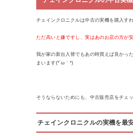
チェインクロニクルは中古の実機を購入す
ただ高いと嫌ですし、実はあのお店の方が
我が家の新台入替でもあの時買えば良かっ
まいます(*´ω｀*)
そうならないためにも、中古販売店をチェ
チェインクロニクルの実機を最