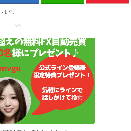
います。
広告