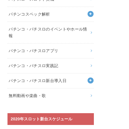
パチンコスペック解析
パチンコ・パチスロのイベントやホール情
報
パチンコ・パチスロアプリ
パチンコ・パチスロ実践記
パチンコ・パチスロ新台導入日
無料動画や楽曲・歌
2020年スロット新台スケジュール