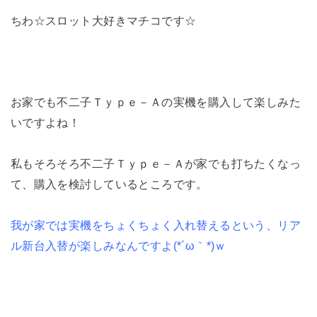
ちわ☆スロット大好きマチコです☆
お家でも不二子Ｔｙｐｅ－Ａの実機を購入して楽しみた
いですよね！
私もそろそろ不二子Ｔｙｐｅ－Ａが家でも打ちたくなっ
て、購入を検討しているところです。
我が家では実機をちょくちょく入れ替えるという、リア
ル新台入替が楽しみなんですよ(*´ω｀*)ｗ