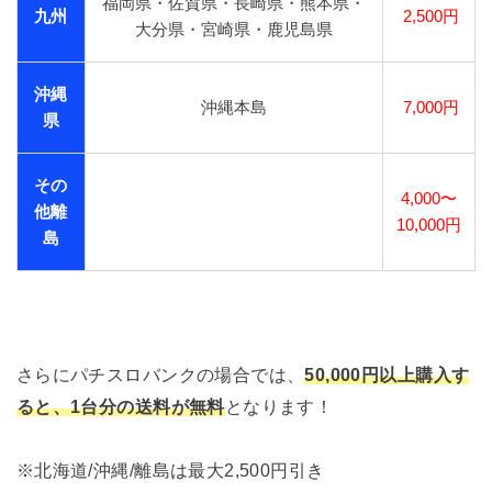
福岡県・佐賀県・長崎県・熊本県・
九州
2,500円
大分県・宮崎県・鹿児島県
沖縄
沖縄本島
7,000円
県
その
4,000〜
他離
10,000円
島
さらにパチスロバンクの場合では、
50,000円以上購入す
ると、1台分の送料が無料
となります！
※北海道/沖縄/離島は最大2,500円引き