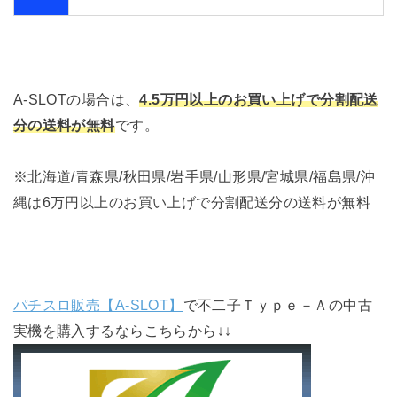
A-SLOTの場合は、
4.5万円以上のお買い上げで分割配送
分の送料が無料
です。
※北海道/青森県/秋田県/岩手県/山形県/宮城県/福島県/沖
縄は6万円以上のお買い上げで分割配送分の送料が無料
パチスロ販売【A-SLOT】
で不二子Ｔｙｐｅ－Ａの中古
実機を購入するならこちらから↓↓