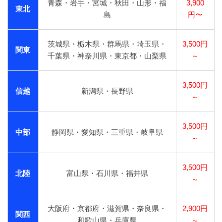
青森・岩手・宮城・秋田・山形・福
3,900
東北
島
円〜
茨城県・栃木県・群馬県・埼玉県・
3,500円
関東
千葉県・神奈川県・東京都・山梨県
～
3,500円
信越
新潟県・長野県
～
3,500円
中部
静岡県・愛知県・三重県・岐阜県
～
3,500円
北陸
富山県・石川県・福井県
～
大阪府・京都府・滋賀県・奈良県・
2,900円
関西
和歌山県・兵庫県
～