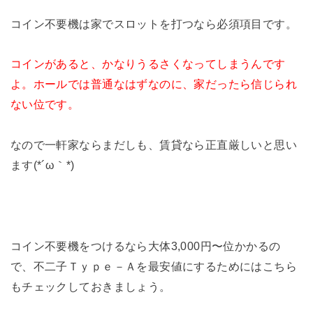
コイン不要機は家でスロットを打つなら必須項目です。
コインがあると、かなりうるさくなってしまうんです
よ。ホールでは普通なはずなのに、家だったら信じられ
ない位です。
なので一軒家ならまだしも、賃貸なら正直厳しいと思い
ます(*´ω｀*)
コイン不要機をつけるなら大体3,000円〜位かかるの
で、不二子Ｔｙｐｅ－Ａを最安値にするためにはこちら
もチェックしておきましょう。