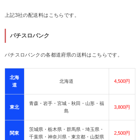
上記3社の配送料はこちらです。
パチスロバンク
パチスロバンクの各都道府県の送料はこちらです。
北海
北海道
4,500円
道
青森・岩手・宮城・秋田・山形・福
東北
3,800円
島
茨城県・栃木県・群馬県・埼玉県・
関東
2,500円
千葉県・神奈川県・東京都・山梨県