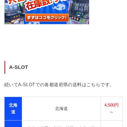
A-SLOT
続いてA-SLOTでの各都道府県の送料はこちらです。
北海
4,500円
北海道
道
～