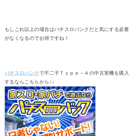
もしこれ以上の場合はパチスロバンクだと気にする必要
がなくなるのでお得ですね！
パチスロバンク
で不二子Ｔｙｐｅ－Ａの中古実機を購入
するならこちらから↓↓