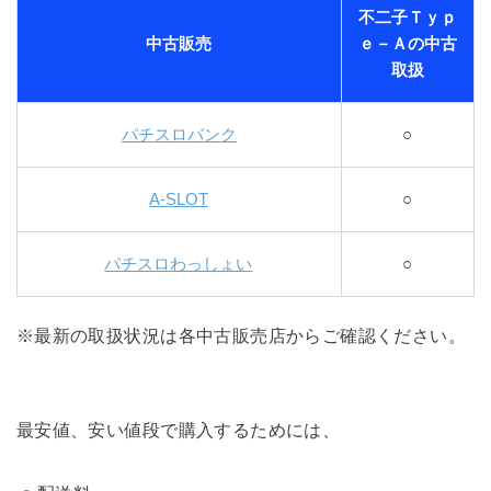
不二子Ｔｙｐ
中古販売
ｅ－Ａの中古
取扱
パチスロバンク
○
A-SLOT
○
パチスロわっしょい
○
※最新の取扱状況は各中古販売店からご確認ください。
最安値、安い値段で購入するためには、