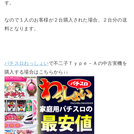
す。
なので１人のお客様が２台購入された場合、２台分の送
料となります。
パチスロわっしょい
で不二子Ｔｙｐｅ－Ａの中古実機を
購入する場合はこちらから↓↓