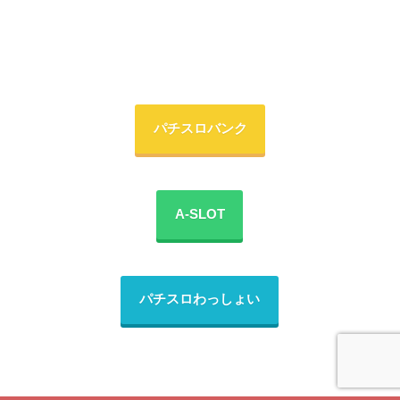
パチスロバンク
A-SLOT
パチスロわっしょい