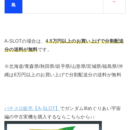
～
島
A-SLOTの場合は、
4.5万円以上のお買い上げで分割配送
分の送料が無料
です。
※北海道/青森県/秋田県/岩手県/山形県/宮城県/福島県/沖
縄は6万円以上のお買い上げで分割配送分の送料が無料
パチスロ販売【A-SLOT】
でガンダムIIIめぐりあい宇宙
編の中古実機を購入するならこちらから↓↓