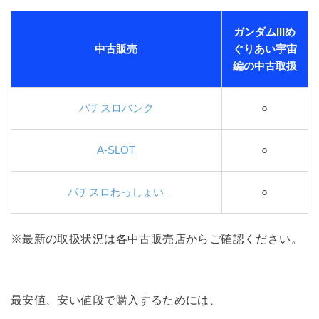
ガンダムIIIめ
中古販売
ぐりあい宇宙
編の中古取扱
パチスロバンク
○
A-SLOT
○
パチスロわっしょい
○
※最新の取扱状況は各中古販売店からご確認ください。
最安値、安い値段で購入するためには、