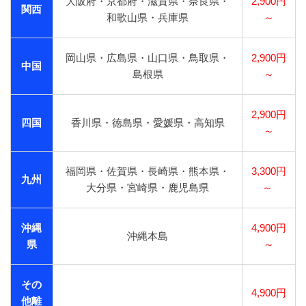
大阪府・京都府・滋賀県・奈良県・
2,900円
関西
和歌山県・兵庫県
～
岡山県・広島県・山口県・鳥取県・
2,900円
中国
島根県
～
2,900円
四国
香川県・徳島県・愛媛県・高知県
～
福岡県・佐賀県・長崎県・熊本県・
3,300円
九州
大分県・宮崎県・鹿児島県
～
沖縄
4,900円
沖縄本島
県
～
その
4,900円
他離