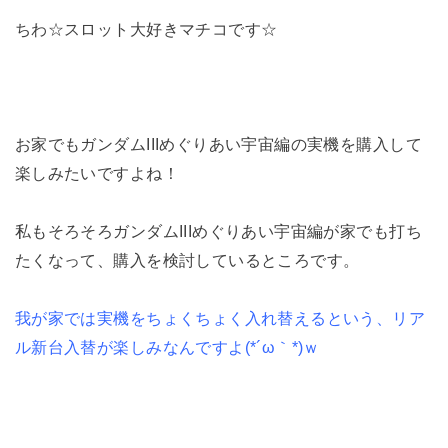
ちわ☆スロット大好きマチコです☆
お家でもガンダムIIIめぐりあい宇宙編の実機を購入して
楽しみたいですよね！
私もそろそろガンダムIIIめぐりあい宇宙編が家でも打ち
たくなって、購入を検討しているところです。
我が家では実機をちょくちょく入れ替えるという、リア
ル新台入替が楽しみなんですよ(*´ω｀*)ｗ