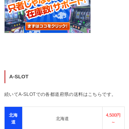
A-SLOT
続いてA-SLOTでの各都道府県の送料はこちらです。
北海
4,500円
北海道
道
～