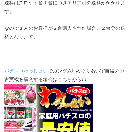
送料はスロット台１台につきエリア別の送料がかかりま
す。
なので１人のお客様が２台購入された場合、２台分の送
料となります。
パチスロわっしょい
でガンダムIIIめぐりあい宇宙編の中
古実機を購入する場合はこちらから↓↓