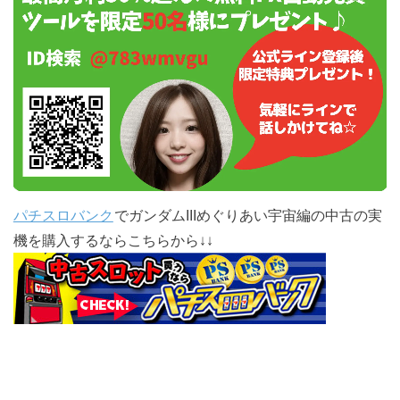
パチスロバンク
でガンダムIIIめぐりあい宇宙編の中古の実
機を購入するならこちらから↓↓