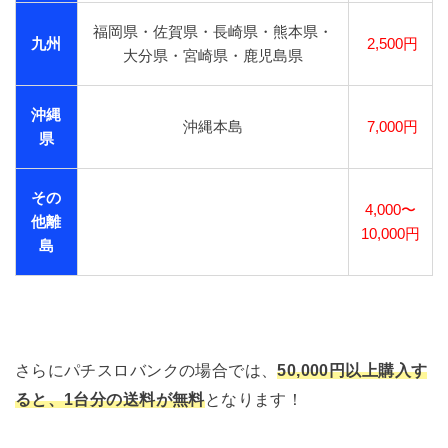
福岡県・佐賀県・長崎県・熊本県・
九州
2,500円
大分県・宮崎県・鹿児島県
沖縄
沖縄本島
7,000円
県
その
4,000〜
他離
10,000円
島
さらにパチスロバンクの場合では、
50,000円以上購入す
ると、1台分の送料が無料
となります！