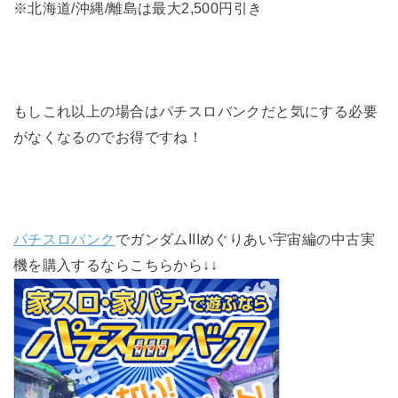
※北海道/沖縄/離島は最大2,500円引き
もしこれ以上の場合はパチスロバンクだと気にする必要
がなくなるのでお得ですね！
パチスロバンク
でガンダムIIIめぐりあい宇宙編の中古実
機を購入するならこちらから↓↓