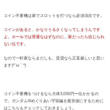
コイン不要機は家でスロットを打つなら必須項目です。
コインがあると、かなりうるさくなってしまうんです
よ。ホールでは普通なはずなのに、家だったら信じられ
ない位です。
なので一軒家ならまだしも、賃貸なら正直厳しいと思い
ます(*´ω｀*)
コイン不要機をつけるなら大体3,000円〜位かかるの
で、ガンダムIIIめぐりあい宇宙編を最安値にするために
はこちらもチェックしておきましょう。