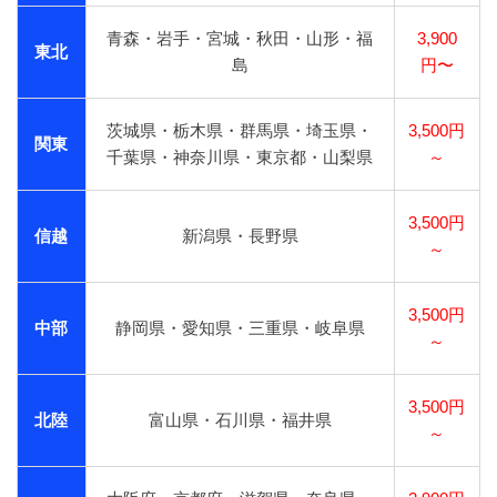
青森・岩手・宮城・秋田・山形・福
3,900
東北
島
円〜
茨城県・栃木県・群馬県・埼玉県・
3,500円
関東
千葉県・神奈川県・東京都・山梨県
～
3,500円
信越
新潟県・長野県
～
3,500円
中部
静岡県・愛知県・三重県・岐阜県
～
3,500円
北陸
富山県・石川県・福井県
～