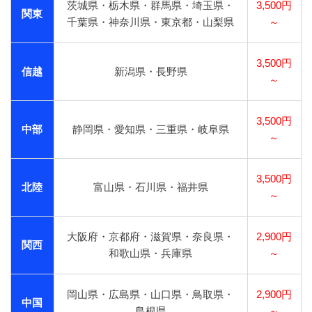
茨城県・栃木県・群馬県・埼玉県・
3,500円
関東
千葉県・神奈川県・東京都・山梨県
～
3,500円
信越
新潟県・長野県
～
3,500円
中部
静岡県・愛知県・三重県・岐阜県
～
3,500円
北陸
富山県・石川県・福井県
～
大阪府・京都府・滋賀県・奈良県・
2,900円
関西
和歌山県・兵庫県
～
岡山県・広島県・山口県・鳥取県・
2,900円
中国
島根県
～