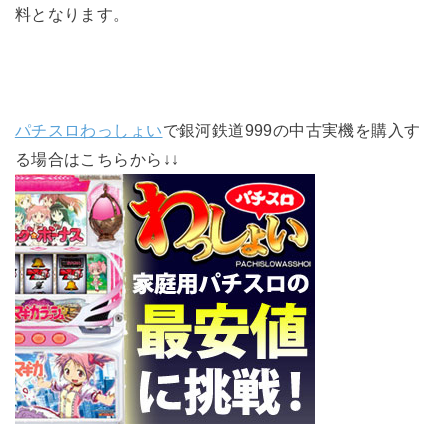
料となります。
パチスロわっしょい
で銀河鉄道999の中古実機を購入す
る場合はこちらから↓↓