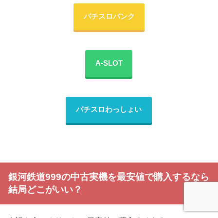
パチスロバンク
A-SLOT
パチスロわっしょい
銀河鉄道999の中古実機を最安値で購入するなら
結局どこがいい？