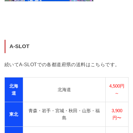
A-SLOT
続いてA-SLOTでの各都道府県の送料はこちらです。
北海
4,500円
北海道
道
～
青森・岩手・宮城・秋田・山形・福
3,900
東北
島
円〜