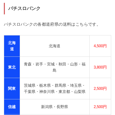
パチスロバンク
パチスロバンクの各都道府県の送料はこちらです。
北海
北海道
4,500円
道
青森・岩手・宮城・秋田・山形・福
東北
3,800円
島
茨城県・栃木県・群馬県・埼玉県・
関東
2,500円
千葉県・神奈川県・東京都・山梨県
信越
新潟県・長野県
2,500円