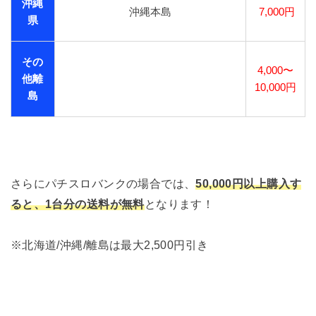
沖縄
沖縄本島
7,000円
県
その
4,000〜
他離
10,000円
島
さらにパチスロバンクの場合では、
50,000円以上購入す
ると、1台分の送料が無料
となります！
※北海道/沖縄/離島は最大2,500円引き