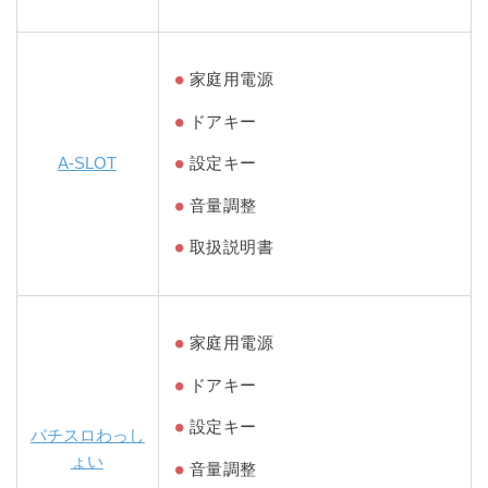
家庭用電源
ドアキー
A-SLOT
設定キー
音量調整
取扱説明書
家庭用電源
ドアキー
設定キー
パチスロわっし
ょい
音量調整