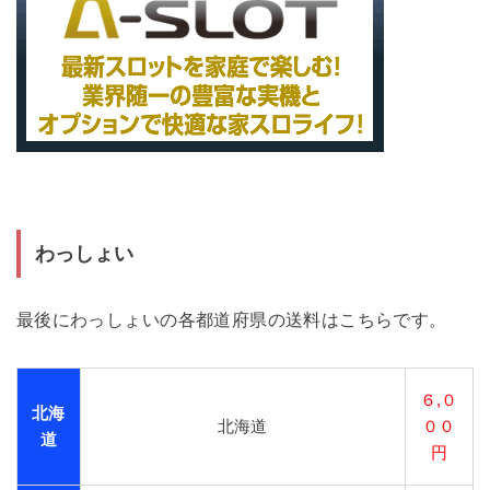
わっしょい
最後にわっしょいの各都道府県の送料はこちらです。
６,０
北海
北海道
００
道
円