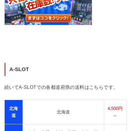
A-SLOT
続いてA-SLOTでの各都道府県の送料はこちらです。
北海
4,500円
北海道
道
～