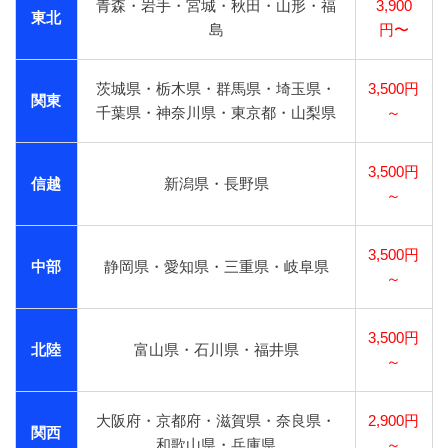
青森・岩手・宮城・秋田・山形・福
3,900
東北
島
円〜
茨城県・栃木県・群馬県・埼玉県・
3,500円
関東
千葉県・神奈川県・東京都・山梨県
～
3,500円
信越
新潟県・長野県
～
3,500円
中部
静岡県・愛知県・三重県・岐阜県
～
3,500円
北陸
富山県・石川県・福井県
～
大阪府・京都府・滋賀県・奈良県・
2,900円
関西
和歌山県・兵庫県
～