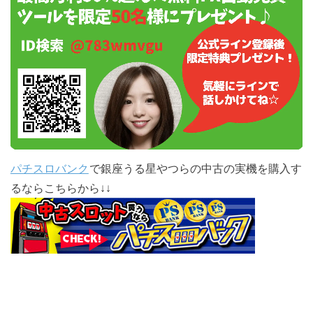
パチスロバンク
で銀座うる星やつらの中古の実機を購入す
るならこちらから↓↓