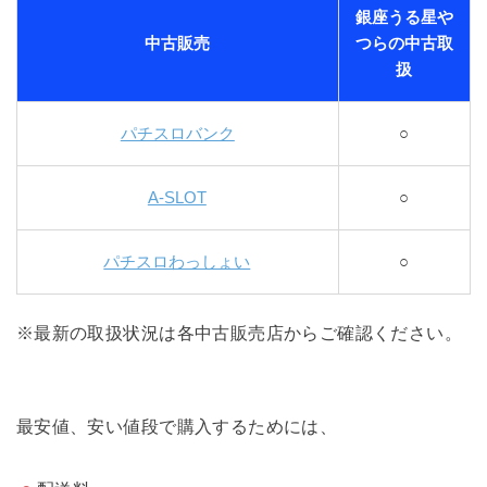
銀座うる星や
中古販売
つらの中古取
扱
パチスロバンク
○
A-SLOT
○
パチスロわっしょい
○
※最新の取扱状況は各中古販売店からご確認ください。
最安値、安い値段で購入するためには、