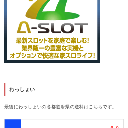
わっしょい
最後にわっしょいの各都道府県の送料はこちらです。
６,０