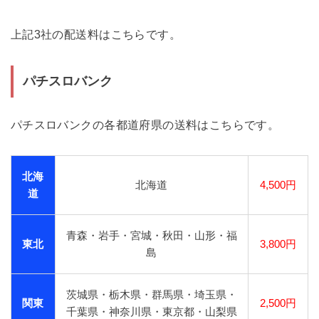
上記3社の配送料はこちらです。
パチスロバンク
パチスロバンクの各都道府県の送料はこちらです。
北海
北海道
4,500円
道
青森・岩手・宮城・秋田・山形・福
東北
3,800円
島
茨城県・栃木県・群馬県・埼玉県・
関東
2,500円
千葉県・神奈川県・東京都・山梨県