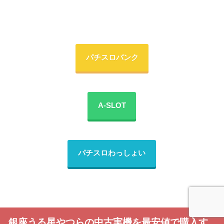
パチスロバンク
A-SLOT
パチスロわっしょい
銀座うる星やつらの中古実機を最安値で購入す