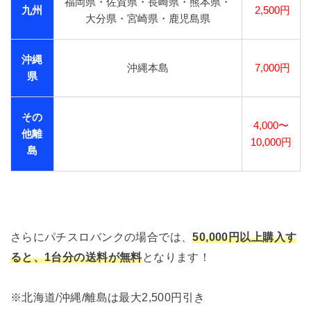
福岡県・佐賀県・長崎県・熊本県・
九州
2,500円
大分県・宮崎県・鹿児島県
沖縄
沖縄本島
7,000円
県
その
4,000〜
他離
10,000円
島
さらにパチスロバンクの場合では、
50,000円以上購入す
ると、1台分の送料が無料
となります！
※北海道/沖縄/離島は最大2,500円引き