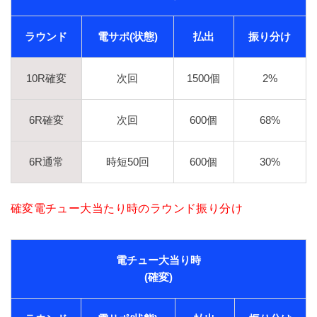
ラウンド
電サポ(状態)
払出
振り分け
10R確変
次回
1500個
2%
6R確変
次回
600個
68%
6R通常
時短50回
600個
30%
確変電チュー大当たり時のラウンド振り分け
電チュー大当り時
(確変)