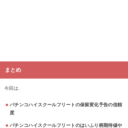
まとめ
今回は、
パチンコハイスクールフリートの保留変化予告の信頼
度
パチンコハイスクールフリートのはいふり柄期待値や