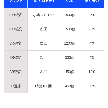
ラウンド
電サポ(状態)
払出
振り分け
10R確変
小当りRUSH
1500個
25%
10R確変
次回
1500個
25%
8R確変
次回
1200個
4%
6R確変
次回
900個
4%
3R確変
次回
450個
12%
3R通常
時短100回
450個
30%