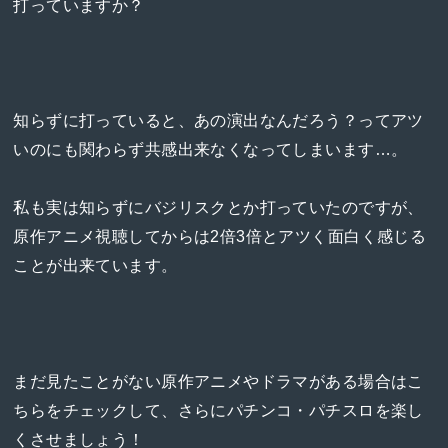
打っていますか？
知らずに打っていると、あの演出なんだろう？ってアツ
いのにも関わらず共感出来なくなってしまいます…。
私も実は知らずにバジリスクとか打っていたのですが、
原作アニメ視聴してからは2倍3倍とアツく面白く感じる
ことが出来ています。
まだ見たことがない原作アニメやドラマがある場合はこ
ちらをチェックして、さらにパチンコ・パチスロを楽し
くさせましょう！