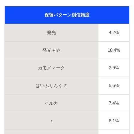
保留パターン別信頼度
発光
4.2%
発光＋赤
18.4%
カモメマーク
2.9%
はいふりんく？
5.6%
イルカ
7.4%
♪
8.1%