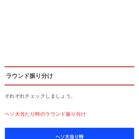
ラウンド振り分け
それぞれチェックしましょう。
ヘソ大当たり時のラウンド振り分け
ヘソ大当り時