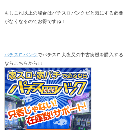
もしこれ以上の場合はパチスロバンクだと気にする必要
がなくなるのでお得ですね！
パチスロバンク
でパチスロ犬夜叉の中古実機を購入する
ならこちらから↓↓