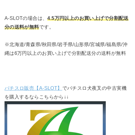
A-SLOTの場合は、
4.5万円以上のお買い上げで分割配送
分の送料が無料
です。
※北海道/青森県/秋田県/岩手県/山形県/宮城県/福島県/沖
縄は6万円以上のお買い上げで分割配送分の送料が無料
パチスロ販売【A-SLOT】
でパチスロ犬夜叉の中古実機
を購入するならこちらから↓↓