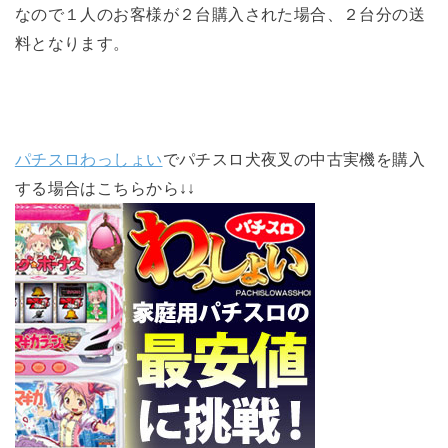
なので１人のお客様が２台購入された場合、２台分の送
料となります。
パチスロわっしょい
でパチスロ犬夜叉の中古実機を購入
する場合はこちらから↓↓