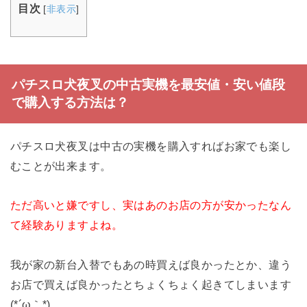
目次
[
非表示
]
パチスロ犬夜叉の中古実機を最安値・安い値段
で購入する方法は？
パチスロ犬夜叉は中古の実機を購入すればお家でも楽し
むことが出来ます。
ただ高いと嫌ですし、実はあのお店の方が安かったなん
て経験ありますよね。
我が家の新台入替でもあの時買えば良かったとか、違う
お店で買えば良かったとちょくちょく起きてしまいます
(*´ω｀*)