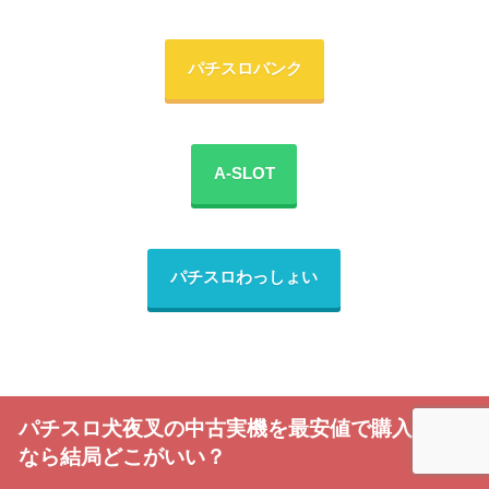
パチスロバンク
A-SLOT
パチスロわっしょい
パチスロ犬夜叉の中古実機を最安値で購入する
なら結局どこがいい？