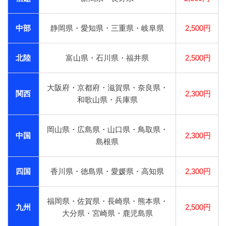
中部
静岡県・愛知県・三重県・岐阜県
2,500円
北陸
富山県・石川県・福井県
2,500円
大阪府・京都府・滋賀県・奈良県・
関西
2,300円
和歌山県・兵庫県
岡山県・広島県・山口県・鳥取県・
中国
2,300円
島根県
四国
香川県・徳島県・愛媛県・高知県
2,300円
福岡県・佐賀県・長崎県・熊本県・
九州
2,500円
大分県・宮崎県・鹿児島県