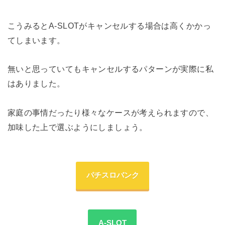
こうみるとA-SLOTがキャンセルする場合は高くかかっ
てしまいます。
無いと思っていてもキャンセルするパターンが実際に私
はありました。
家庭の事情だったり様々なケースが考えられますので、
加味した上で選ぶようにしましょう。
パチスロバンク
A-SLOT