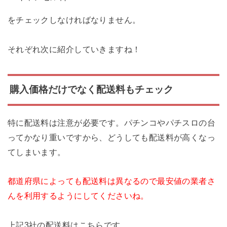
をチェックしなければなりません。
それぞれ次に紹介していきますね！
購入価格だけでなく配送料もチェック
特に配送料は注意が必要です。パチンコやパチスロの台
ってかなり重いですから、どうしても配送料が高くなっ
てしまいます。
都道府県によっても配送料は異なるので最安値の業者さ
んを利用するようにしてくださいね。
上記3社の配送料はこちらです。