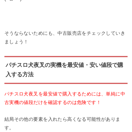
そうならないためにも、中古販売店をチェックしていき
ましょう！
パチスロ犬夜叉の実機を最安値・安い値段で購
入する方法
パチスロ犬夜叉を最安値で購入するためには、単純に中
古実機の値段だけを確認するのは危険です！
結局その他の要素を入れたら高くなる可能性がありま
す。