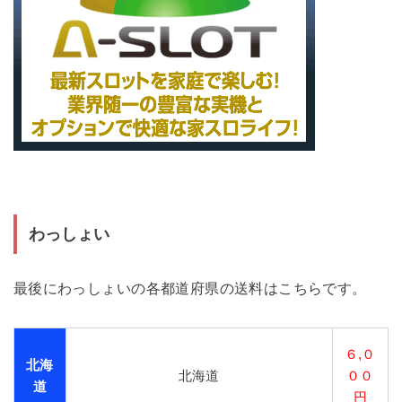
わっしょい
最後にわっしょいの各都道府県の送料はこちらです。
６,０
北海
北海道
００
道
円