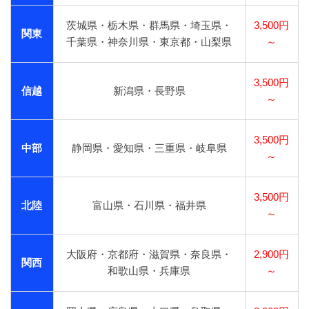
茨城県・栃木県・群馬県・埼玉県・
3,500円
関東
千葉県・神奈川県・東京都・山梨県
～
3,500円
信越
新潟県・長野県
～
3,500円
中部
静岡県・愛知県・三重県・岐阜県
～
3,500円
北陸
富山県・石川県・福井県
～
大阪府・京都府・滋賀県・奈良県・
2,900円
関西
和歌山県・兵庫県
～