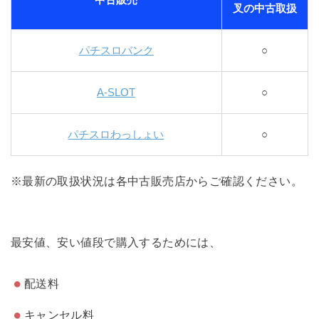
叉の中古取扱
パチスロバンク
○
A-SLOT
○
パチスロわっしょい
○
※最新の取扱状況は各中古販売店からご確認ください。
最安値、安い値段で購入するためには、
配送料
キャンセル料