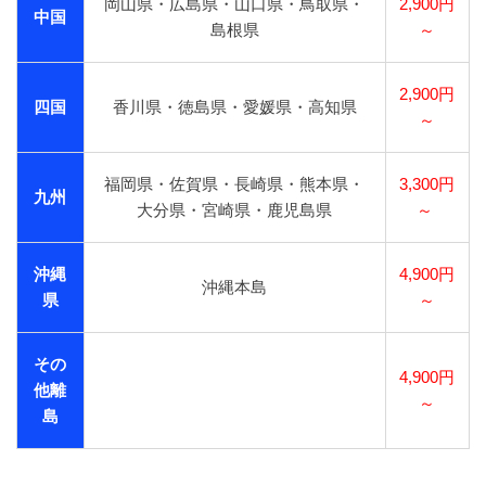
岡山県・広島県・山口県・鳥取県・
2,900円
中国
島根県
～
2,900円
四国
香川県・徳島県・愛媛県・高知県
～
福岡県・佐賀県・長崎県・熊本県・
3,300円
九州
大分県・宮崎県・鹿児島県
～
沖縄
4,900円
沖縄本島
県
～
その
4,900円
他離
～
島