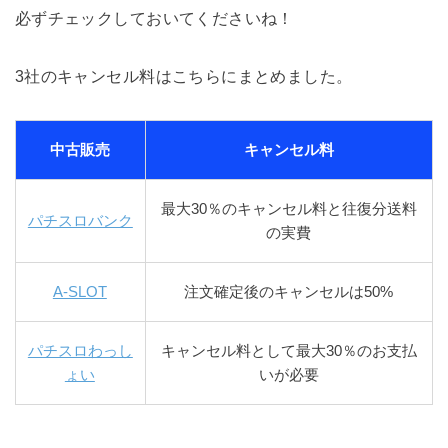
必ずチェックしておいてくださいね！
3社のキャンセル料はこちらにまとめました。
中古販売
キャンセル料
最大30％のキャンセル料と往復分送料
パチスロバンク
の実費
A-SLOT
注文確定後のキャンセルは50%
パチスロわっし
キャンセル料として最大30％のお支払
ょい
いが必要