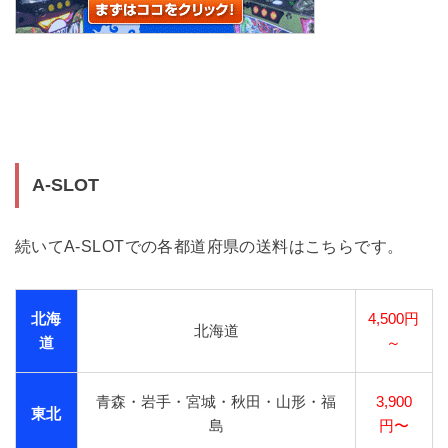
A-SLOT
続いてA-SLOTでの各都道府県の送料はこちらです。
北海
4,500円
北海道
道
～
青森・岩手・宮城・秋田・山形・福
3,900
東北
島
円〜