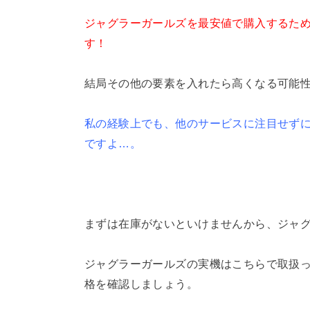
ジャグラーガールズを最安値で購入するた
す！
結局その他の要素を入れたら高くなる可能
私の経験上でも、他のサービスに注目せず
ですよ…。
まずは在庫がないといけませんから、ジャ
ジャグラーガールズの実機はこちらで取扱
格を確認しましょう。