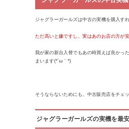
ジャグラーガールズは中古の実機を購入す
ただ高いと嫌ですし、実はあのお店の方が
我が家の新台入替でもあの時買えば良かっ
まいます(*´ω｀*)
そうならないためにも、中古販売店をチェ
ジャグラーガールズの実機を最