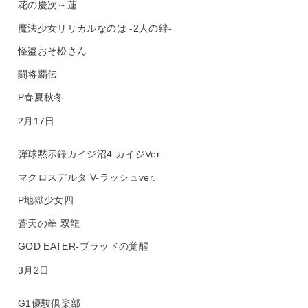
花の慶次～蓮
魔法少女リリカルなのは -2人の絆-
怪盗おそ松さん
闘将覇伝
P春夏秋冬
2月17日
弾球黙示録カイジ沼4 カイジVer.
マクロスデルタ V-ラッシュver.
P地獄少女四
蒼天の拳 双龍
GOD EATER-ブラッドの覚醒
3月2日
G1優駿倶楽部