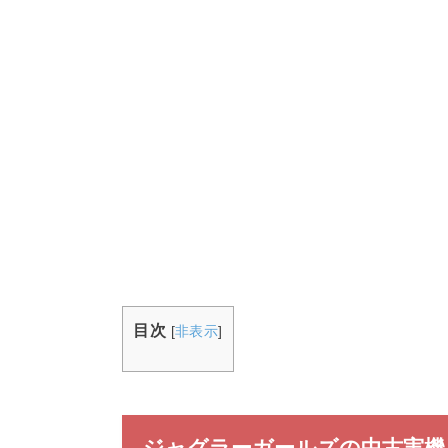
目次
[
非表示
]
ジャグラーガールズの中古実機