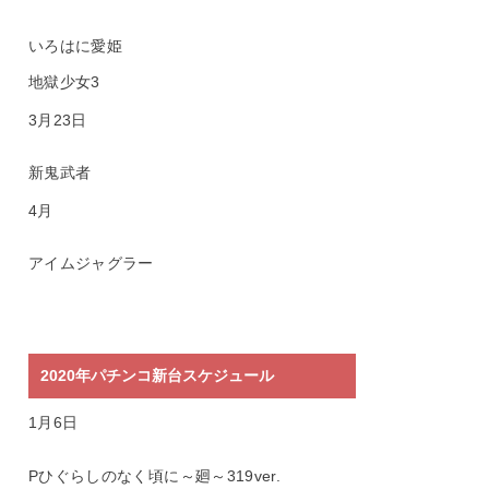
いろはに愛姫
地獄少女3
3月23日
新鬼武者
4月
アイムジャグラー
2020年パチンコ新台スケジュール
1月6日
Pひぐらしのなく頃に～廻～319ver.