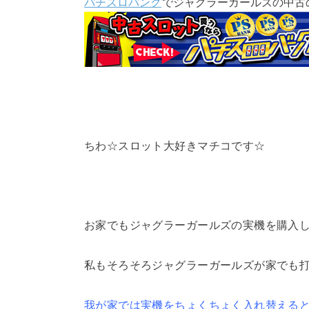
パチスロバンク
でジャグラーガールズの中古
ちわ☆スロット大好きマチコです☆
お家でもジャグラーガールズの実機を購入
私もそろそろジャグラーガールズが家でも
我が家では実機をちょくちょく入れ替えるとい