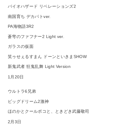
バイオハザード リベレーションズ2
南国育ち デカパトver.
PA海物語3R2
蒼穹のファフナー2 Light ver.
ガラスの仮面
笑ゥせぇるすまん ドーンといきまSHOW
新鬼武者 狂鬼乱舞 Light Version
1月20日
ウルトラ6兄弟
ビッグドリーム2激神
ほのかとクールポコと、ときどき武藤敬司
2月3日