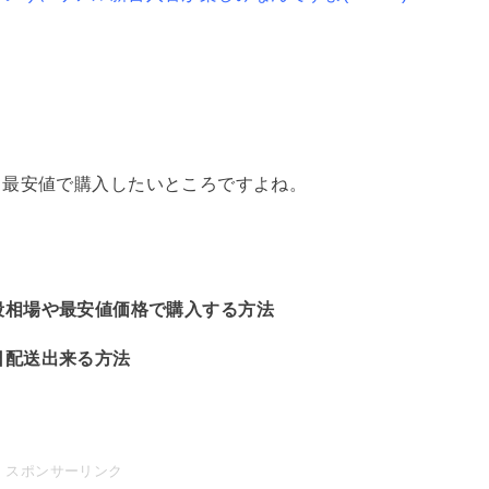
ら最安値で購入したいところですよね。
段相場や最安値価格で購入する方法
日配送出来る方法
スポンサーリンク