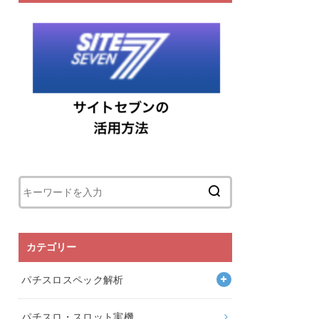
カテゴリー
パチスロスペック解析
パチスロ・スロット実機