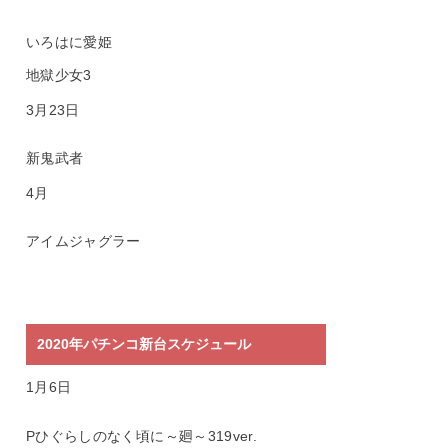
いろはに愛姫
地獄少女3
3月23日
新鬼武者
4月
アイムジャグラー
2020年パチンコ新台スケジュール
1月6日
Pひぐらしのなく頃に～廻～319ver.