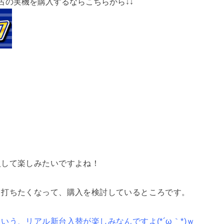
古の実機を購入するならこちらから↓↓
入して楽しみたいですよね！
も打ちたくなって、購入を検討しているところです。
う、リアル新台入替が楽しみなんですよ(*´ω｀*)ｗ