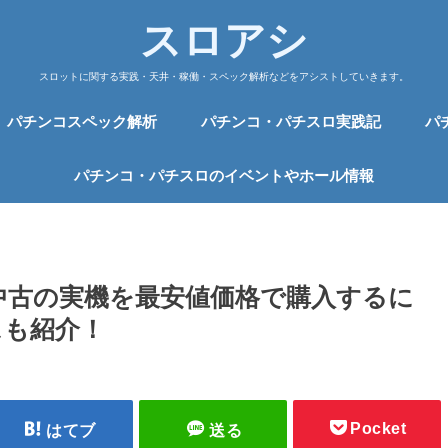
スロアシ
スロットに関する実践・天井・稼働・スペック解析などをアシストしていきます。
パチンコスペック解析
パチンコ・パチスロ実践記
パ
パチンコ・パチスロのイベントやホール情報
中古の実機を最安値価格で購入するに
スも紹介！
Pocket
はてブ
送る