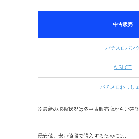
中古販売
パチスロバン
A-SLOT
パチスロわっし
※最新の取扱状況は各中古販売店からご確
最安値、安い値段で購入するためには、