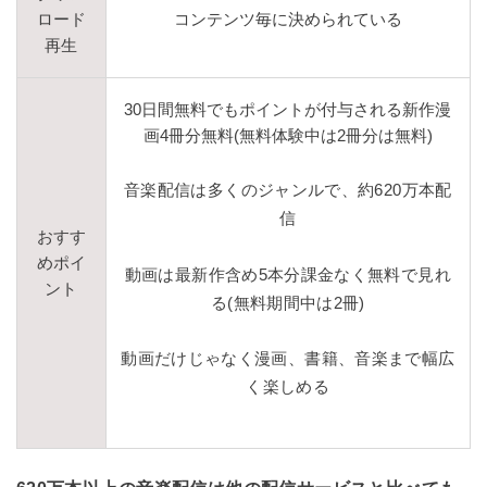
ロード
コンテンツ毎に決められている
再生
30日間無料でもポイントが付与される新作漫
画4冊分無料(無料体験中は2冊分は無料)
音楽配信は多くのジャンルで、約620万本配
信
おすす
めポイ
動画は最新作含め5本分課金なく無料で見れ
ント
る(無料期間中は2冊)
動画だけじゃなく漫画、書籍、音楽まで幅広
く楽しめる