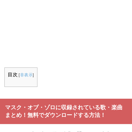
目次
[
非表示
]
マスク・オブ・ゾロに収録されている歌・楽曲
まとめ！無料でダウンロードする方法！