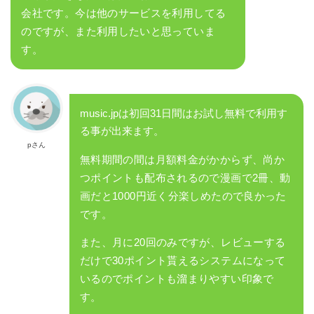
会社です。今は他のサービスを利用してる
のですが、また利用したいと思っていま
す。
music.jpは初回31日間はお試し無料で利用す
る事が出来ます。
pさん
無料期間の間は月額料金がかからず、尚か
つポイントも配布されるので漫画で2冊、動
画だと1000円近く分楽しめたので良かった
です。
また、月に20回のみですが、レビューする
だけで30ポイント貰えるシステムになって
いるのでポイントも溜まりやすい印象で
す。