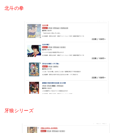
北斗の拳
牙狼シリーズ