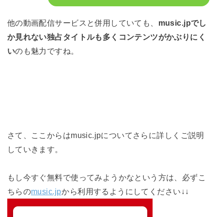
他の動画配信サービスと併用していても、
music.jpでし
か見れない独占タイトルも多くコンテンツがかぶりにく
い
のも魅力ですね。
さて、ここからはmusic.jpについてさらに詳しくご説明
していきます。
もし今すぐ無料で使ってみようかなという方は、必ずこ
ちらの
music.jp
から利用するようにしてください↓↓