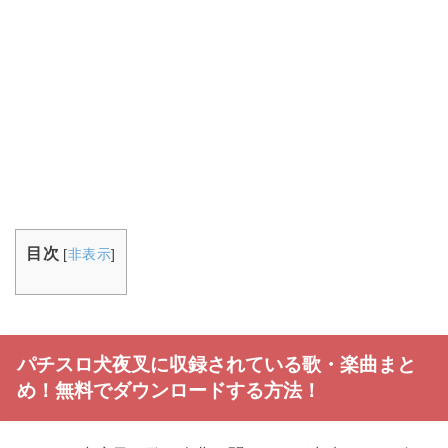
目次
[
非表示
]
パチスロ犬夜叉に収録されている歌・楽曲まと
め！無料でダウンロードする方法！