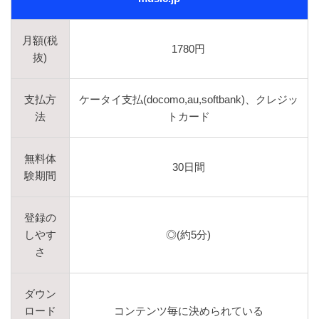
月額(税
1780円
抜)
支払方
ケータイ支払(docomo,au,softbank)、クレジッ
法
トカード
無料体
30日間
験期間
登録の
しやす
◎(約5分)
さ
ダウン
ロード
コンテンツ毎に決められている