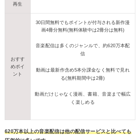
再生
30日間無料でもポイントが付与される新作漫
画4冊分無料(無料体験中は2冊分は無料)
音楽配信は多くのジャンルで、約620万本配
信
おすす
めポイ
動画は最新作含め5本分課金なく無料で見れ
ント
る(無料期間中は2冊)
動画だけじゃなく漫画、書籍、音楽まで幅広
く楽しめる
620万本以上の音楽配信は他の配信サービスと比べても