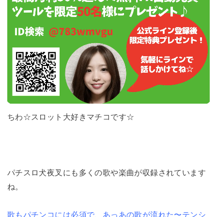
ちわ☆スロット大好きマチコです☆
パチスロ犬夜叉にも多くの歌や楽曲が収録されています
ね。
歌もパチンコには必須で、あっあの歌が流れた〜テンシ