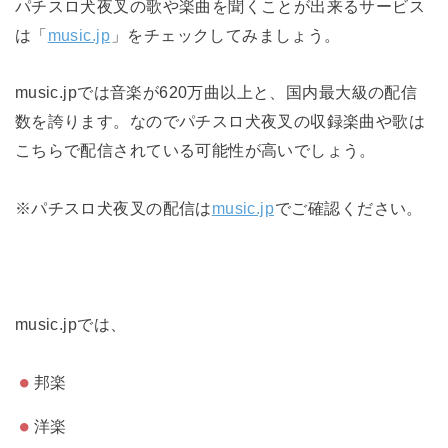
パチスロ犬夜叉の歌や楽曲を聞くことが出来るサービス
は「
music.jp
」をチェックしてみましょう。
music.jpでは音楽が620万曲以上と、国内最大級の配信
数を誇ります。なのでパチスロ犬夜叉の収録楽曲や歌は
こちらで配信されている可能性が高いでしょう。
※パチスロ犬夜叉の配信は
music.jp
でご確認ください。
music.jpでは、
邦楽
洋楽