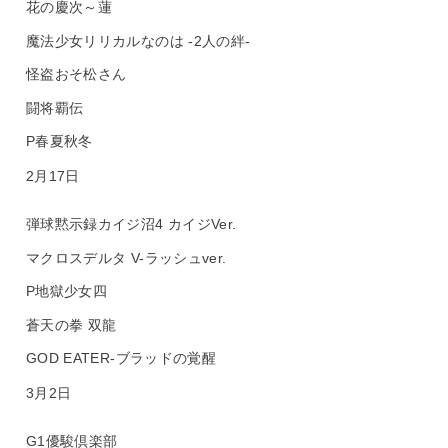
花の慶次～蓮
魔法少女リリカルなのは -2人の絆-
怪盗おそ松さん
闘将覇伝
P春夏秋冬
2月17日
弾球黙示録カイジ沼4 カイジVer.
マクロスデルタ V-ラッシュver.
P地獄少女四
蒼天の拳 双龍
GOD EATER-ブラッドの覚醒
3月2日
G1優駿倶楽部