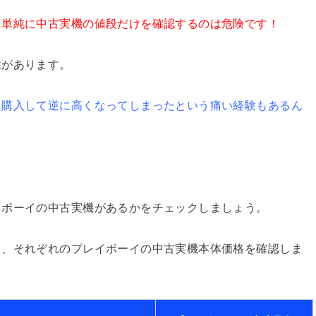
、単純に中古実機の値段だけを確認するのは危険です！
性があります。
に購入して逆に高くなってしまったという痛い経験もあるん
イボーイの中古実機があるかをチェックしましょう。
り、それぞれのプレイボーイの中古実機本体価格を確認しま