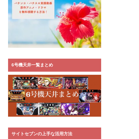
6号機天井一覧まとめ
サイトセブンの上手な活用方法