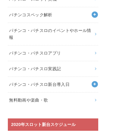
パチンコスペック解析
パチンコ・パチスロのイベントやホール情
報
パチンコ・パチスロアプリ
パチンコ・パチスロ実践記
パチンコ・パチスロ新台導入日
無料動画や楽曲・歌
2020年スロット新台スケジュール