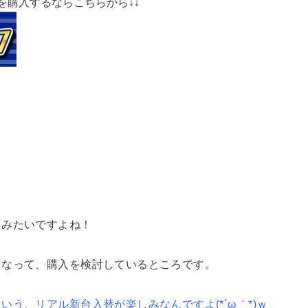
を購入するならこちらから↓↓
しみたいですよね！
くなって、購入を検討しているところです。
う、リアル新台入替が楽しみなんですよ(*´ω｀*)ｗ