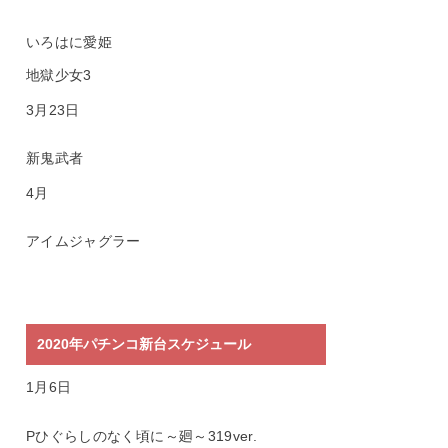
いろはに愛姫
地獄少女3
3月23日
新鬼武者
4月
アイムジャグラー
2020年パチンコ新台スケジュール
1月6日
Pひぐらしのなく頃に～廻～319ver.