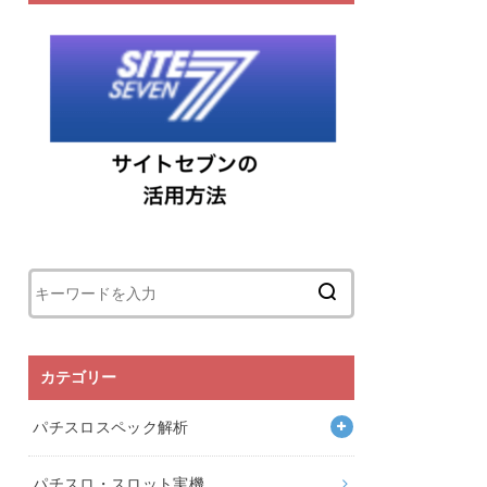
カテゴリー
パチスロスペック解析
パチスロ・スロット実機