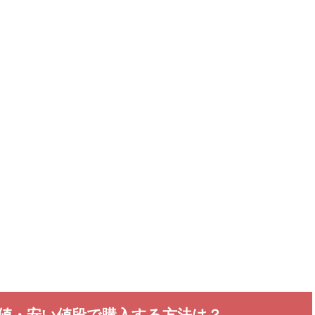
値・安い値段で購入する方法は？