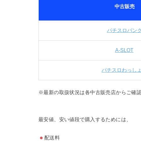
中古販売
パチスロバン
A-SLOT
パチスロわっし
※最新の取扱状況は各中古販売店からご確
最安値、安い値段で購入するためには、
配送料