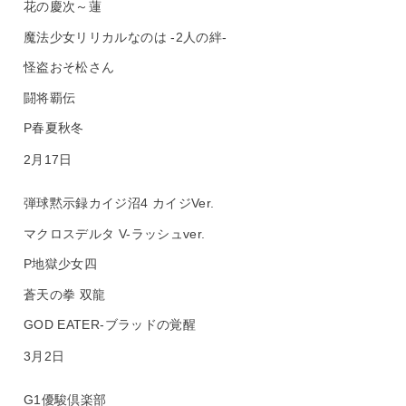
花の慶次～蓮
魔法少女リリカルなのは -2人の絆-
怪盗おそ松さん
闘将覇伝
P春夏秋冬
2月17日
弾球黙示録カイジ沼4 カイジVer.
マクロスデルタ V-ラッシュver.
P地獄少女四
蒼天の拳 双龍
GOD EATER-ブラッドの覚醒
3月2日
G1優駿倶楽部