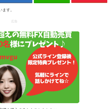
います。
広告