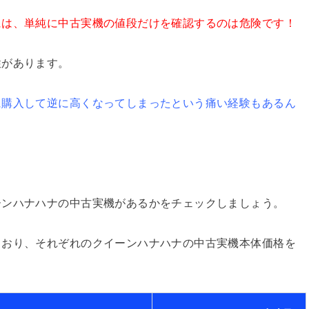
には、単純に中古実機の値段だけを確認するのは危険です！
性があります。
に購入して逆に高くなってしまったという痛い経験もあるん
ーンハナハナの中古実機があるかをチェックしましょう。
ており、それぞれのクイーンハナハナの中古実機本体価格を