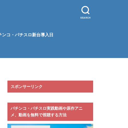
SEARCH
チンコ・パチスロ新台導入日
スポンサーリンク
パチンコ・パチスロ実践動画や原作アニ
メ、動画を無料で視聴する方法