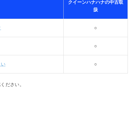
クイーンハナハナの中古取
扱
ク
○
○
ょい
○
認ください。