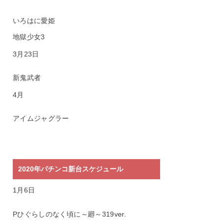
いろはに愛姫
地獄少女3
3月23日
新鬼武者
4月
アイムジャグラー
2020年パチンコ新台スケジュール
1月6日
Pひぐらしのなく頃に～廻～319ver.