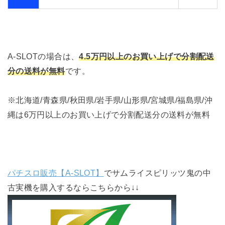
A-SLOTの場合は、
4.5万円以上のお買い上げで分割配送
分の送料が無料
です。
※北海道/青森県/秋田県/岩手県/山形県/宮城県/福島県/沖
縄は6万円以上のお買い上げで分割配送分の送料が無料
パチスロ販売【A-SLOT】
でサムライスピリッツ鬼の中
古実機を購入するならこちらから↓↓