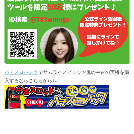
パチスロバンク
でサムライスピリッツ鬼の中古の実機を購
入するならこちらから↓↓