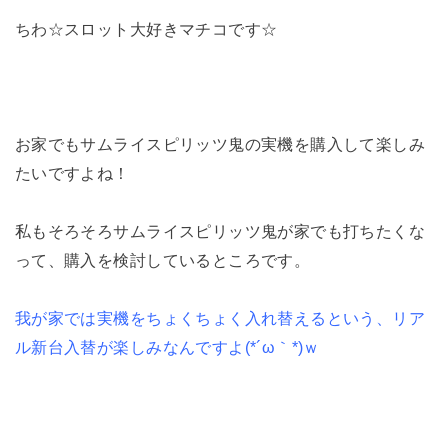
ちわ☆スロット大好きマチコです☆
お家でもサムライスピリッツ鬼の実機を購入して楽しみ
たいですよね！
私もそろそろサムライスピリッツ鬼が家でも打ちたくな
って、購入を検討しているところです。
我が家では実機をちょくちょく入れ替えるという、リア
ル新台入替が楽しみなんですよ(*´ω｀*)ｗ