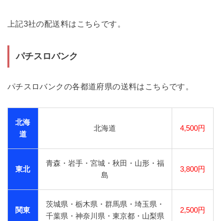
上記3社の配送料はこちらです。
パチスロバンク
パチスロバンクの各都道府県の送料はこちらです。
北海
北海道
4,500円
道
青森・岩手・宮城・秋田・山形・福
東北
3,800円
島
茨城県・栃木県・群馬県・埼玉県・
関東
2,500円
千葉県・神奈川県・東京都・山梨県