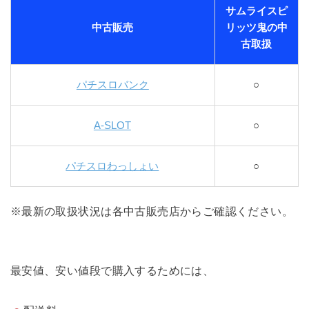
サムライスピ
中古販売
リッツ鬼の中
古取扱
パチスロバンク
○
A-SLOT
○
パチスロわっしょい
○
※最新の取扱状況は各中古販売店からご確認ください。
最安値、安い値段で購入するためには、