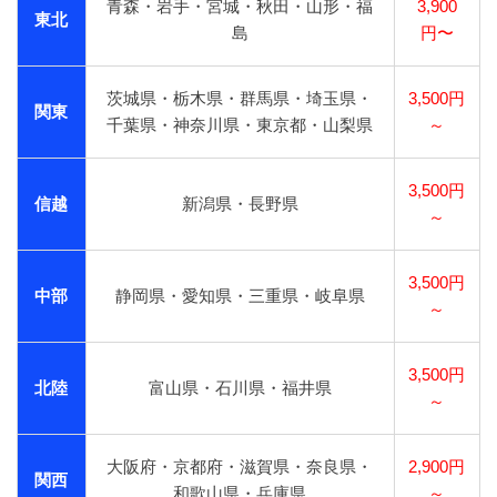
青森・岩手・宮城・秋田・山形・福
3,900
東北
島
円〜
茨城県・栃木県・群馬県・埼玉県・
3,500円
関東
千葉県・神奈川県・東京都・山梨県
～
3,500円
信越
新潟県・長野県
～
3,500円
中部
静岡県・愛知県・三重県・岐阜県
～
3,500円
北陸
富山県・石川県・福井県
～
大阪府・京都府・滋賀県・奈良県・
2,900円
関西
和歌山県・兵庫県
～