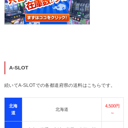
A-SLOT
続いてA-SLOTでの各都道府県の送料はこちらです。
北海
4,500円
北海道
道
～