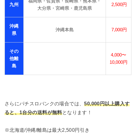
福岡県・佐賀県・長崎県・熊本県・
九州
2,500円
大分県・宮崎県・鹿児島県
沖縄
沖縄本島
7,000円
県
その
4,000〜
他離
10,000円
島
さらにパチスロバンクの場合では、
50,000円以上購入す
ると、1台分の送料が無料
となります！
※北海道/沖縄/離島は最大2,500円引き