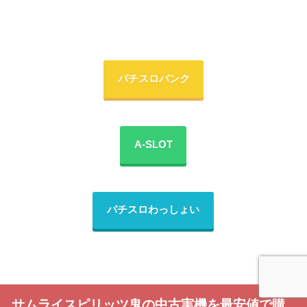
パチスロバンク
A-SLOT
パチスロわっしょい
サムライスピリッツ鬼の中古実機を最安値で購