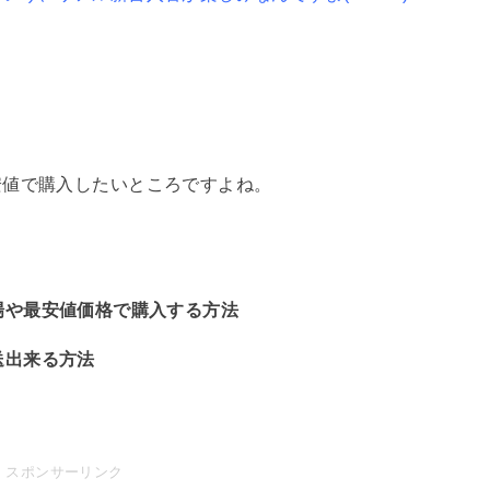
安値で購入したいところですよね。
場や最安値価格で購入する方法
送出来る方法
スポンサーリンク