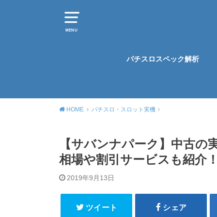
MENU
パチスロスペック解析
HOME
パチスロ・スロット実機
【サバンナパーク】中古の
相場や割引サービスも紹介
2019年9月13日
ツイート
シェア