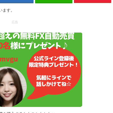
います。
広告