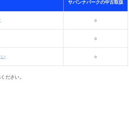
サバンナパークの中古取扱
ク
○
○
ょい
○
認ください。