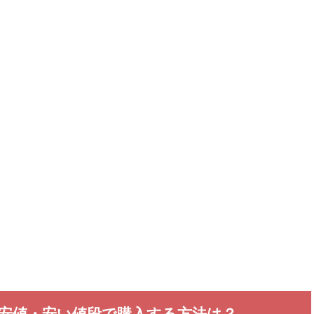
安値・安い値段で購入する方法は？