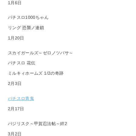
1月6日
パチスロ1000ちゃん
リング 恐襲ノ連鎖
1月20日
スカイガールズ～ゼロノツバサ～
パチスロ 花伝
ミルキィホームズ 1/2の奇跡
2月3日
パチスロ青鬼
2月17日
バジリスク～甲賀忍法帖～絆2
3月2日