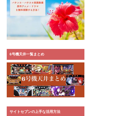
6号機天井一覧まとめ
サイトセブンの上手な活用方法