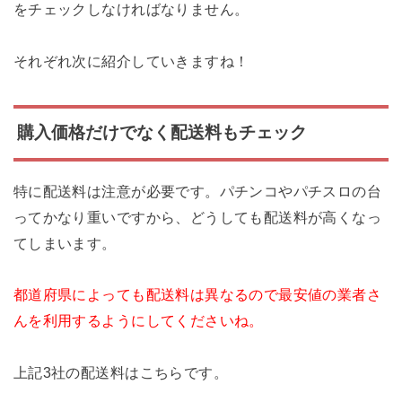
をチェックしなければなりません。
それぞれ次に紹介していきますね！
購入価格だけでなく配送料もチェック
特に配送料は注意が必要です。パチンコやパチスロの台
ってかなり重いですから、どうしても配送料が高くなっ
てしまいます。
都道府県によっても配送料は異なるので最安値の業者さ
んを利用するようにしてくださいね。
上記3社の配送料はこちらです。