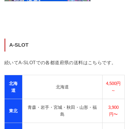
A-SLOT
続いてA-SLOTでの各都道府県の送料はこちらです。
北海
4,500円
北海道
道
～
青森・岩手・宮城・秋田・山形・福
3,900
東北
島
円〜