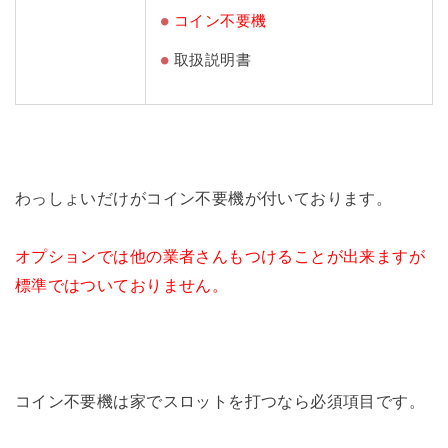
コイン不要機
取扱説明書
わっしょいだけがコイン不要機が付いております。
オプションでは他の業者さんもつけることが出来ますが
標準ではついておりません。
コイン不要機は家でスロットを打つなら必須項目です。