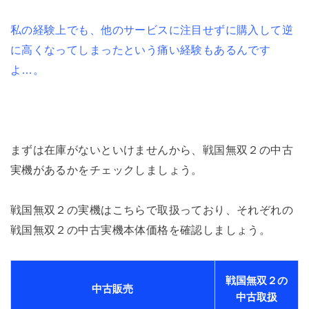
私の経験上でも、他のサービスに注目せずに購入して逆
に高くなってしまったという痛い経験もあるんです
よ…。
まずは在庫がないといけませんから、戦国無双２の中古
実機があるかをチェックしましょう。
戦国無双２の実機はこちらで取扱っており、それぞれの
戦国無双２の中古実機本体価格を確認しましょう。
戦国無双２の
中古販売
中古取扱