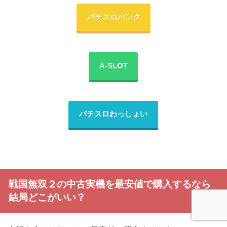
パチスロバンク
A-SLOT
パチスロわっしょい
戦国無双２の中古実機を最安値で購入するなら
結局どこがいい？