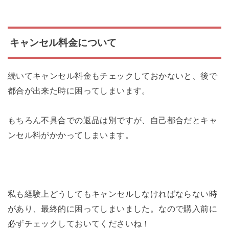
キャンセル料金について
続いてキャンセル料金もチェックしておかないと、後で
都合が出来た時に困ってしまいます。
もちろん不具合での返品は別ですが、自己都合だとキャ
ンセル料がかかってしまいます。
私も経験上どうしてもキャンセルしなければならない時
があり、最終的に困ってしまいました。なので購入前に
必ずチェックしておいてくださいね！