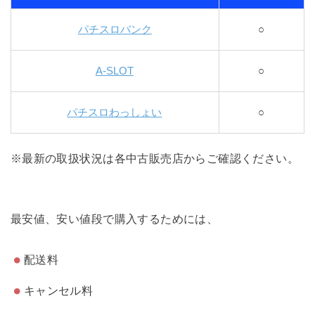
パチスロバンク
○
A-SLOT
○
パチスロわっしょい
○
※最新の取扱状況は各中古販売店からご確認ください。
最安値、安い値段で購入するためには、
配送料
キャンセル料