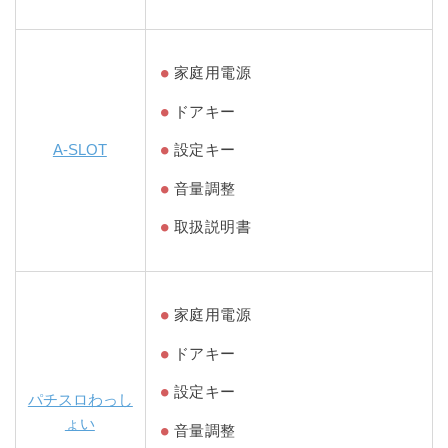
家庭用電源
ドアキー
A-SLOT
設定キー
音量調整
取扱説明書
家庭用電源
ドアキー
設定キー
パチスロわっし
ょい
音量調整