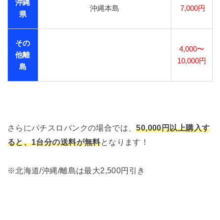
沖縄
沖縄本島
7,000円
県
その
4,000〜
他離
10,000円
島
さらにパチスロバンクの場合では、
50,000円以上購入す
ると、1台分の送料が無料
となります！
※北海道/沖縄/離島は最大2,500円引き