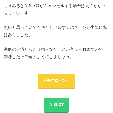
こうみるとA-SLOTがキャンセルする場合は高くかかっ
てしまいます。
無いと思っていてもキャンセルするパターンが実際に私
はありました。
家庭の事情だったり様々なケースが考えられますので、
加味した上で選ぶようにしましょう。
パチスロバンク
A-SLOT