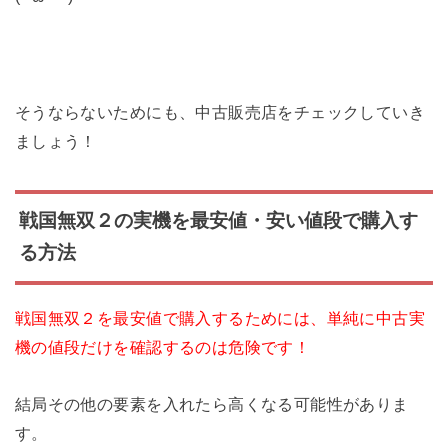
そうならないためにも、中古販売店をチェックしていき
ましょう！
戦国無双２の実機を最安値・安い値段で購入す
る方法
戦国無双２を最安値で購入するためには、単純に中古実
機の値段だけを確認するのは危険です！
結局その他の要素を入れたら高くなる可能性がありま
す。