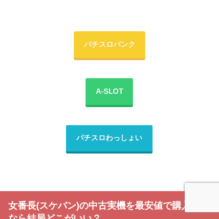
パチスロバンク
A-SLOT
パチスロわっしょい
女番長(スケバン)の中古実機を最安値で購入する
なら結局どこがいい？