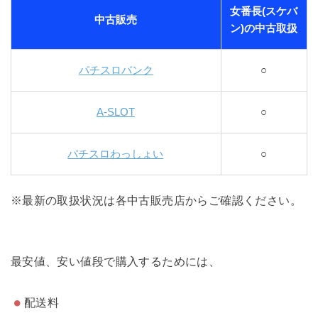
女番長(スケバ
中古販売
ン)の中古取扱
パチスロバンク
○
A-SLOT
○
パチスロわっしょい
○
※最新の取扱状況は各中古販売店からご確認ください。
最安値、安い値段で購入するためには、
配送料