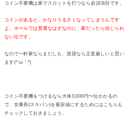
コイン不要機は家でスロットを打つなら必須項目です。
コインがあると、かなりうるさくなってしまうんです
よ。ホールでは普通なはずなのに、家だったら信じられ
ない位です。
なので一軒家ならまだしも、賃貸なら正直厳しいと思い
ます(*´ω｀*)
コイン不要機をつけるなら大体3,000円〜位かかるの
で、女番長(スケバン)を最安値にするためにはこちらも
チェックしておきましょう。