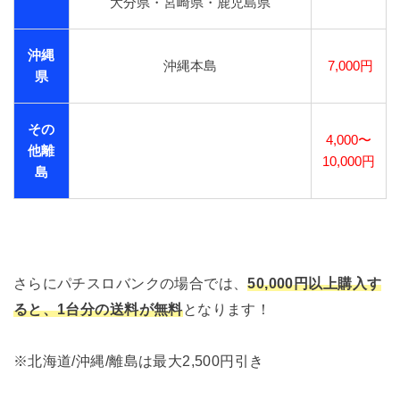
大分県・宮崎県・鹿児島県
沖縄
沖縄本島
7,000円
県
その
4,000〜
他離
10,000円
島
さらにパチスロバンクの場合では、
50,000円以上購入す
ると、1台分の送料が無料
となります！
※北海道/沖縄/離島は最大2,500円引き