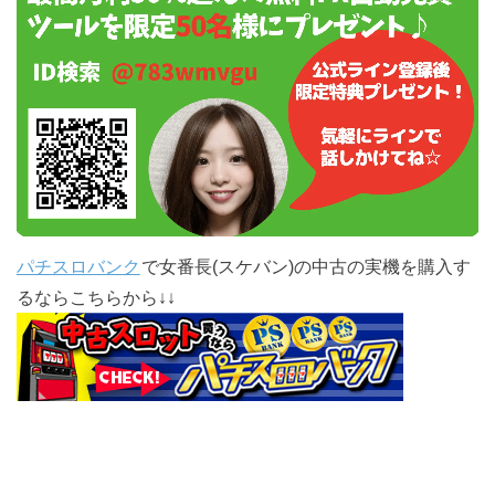
パチスロバンク
で女番長(スケバン)の中古の実機を購入す
るならこちらから↓↓