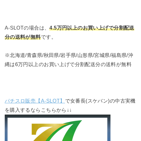
A-SLOTの場合は、
4.5万円以上のお買い上げで分割配送
分の送料が無料
です。
※北海道/青森県/秋田県/岩手県/山形県/宮城県/福島県/沖
縄は6万円以上のお買い上げで分割配送分の送料が無料
パチスロ販売【A-SLOT】
で女番長(スケバン)の中古実機
を購入するならこちらから↓↓