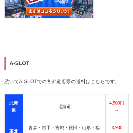
A-SLOT
続いてA-SLOTでの各都道府県の送料はこちらです。
北海
4,500円
北海道
道
～
青森・岩手・宮城・秋田・山形・福
3,900
東北