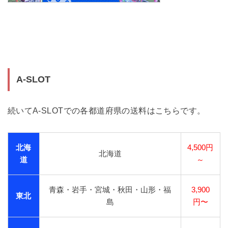
A-SLOT
続いてA-SLOTでの各都道府県の送料はこちらです。
北海
4,500円
北海道
道
～
青森・岩手・宮城・秋田・山形・福
3,900
東北
島
円〜