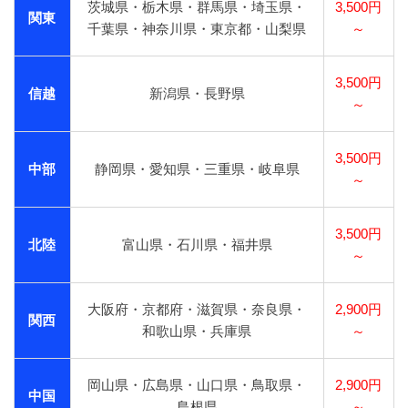
茨城県・栃木県・群馬県・埼玉県・
3,500円
関東
千葉県・神奈川県・東京都・山梨県
～
3,500円
信越
新潟県・長野県
～
3,500円
中部
静岡県・愛知県・三重県・岐阜県
～
3,500円
北陸
富山県・石川県・福井県
～
大阪府・京都府・滋賀県・奈良県・
2,900円
関西
和歌山県・兵庫県
～
岡山県・広島県・山口県・鳥取県・
2,900円
中国
島根県
～