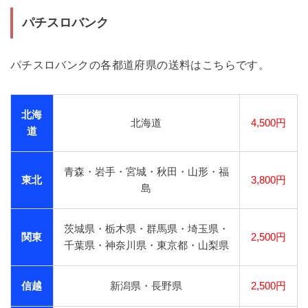
パチスロバンク
パチスロバンクの各都道府県の送料はこちらです。
北海
北海道
4,500円
道
青森・岩手・宮城・秋田・山形・福
東北
3,800円
島
茨城県・栃木県・群馬県・埼玉県・
関東
2,500円
千葉県・神奈川県・東京都・山梨県
信越
新潟県・長野県
2,500円