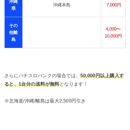
沖縄
沖縄本島
7,000円
県
その
4,000〜
他離
10,000円
島
さらにパチスロバンクの場合では、
50,000円以上購入す
ると、1台分の送料が無料
となります！
※北海道/沖縄/離島は最大2,500円引き