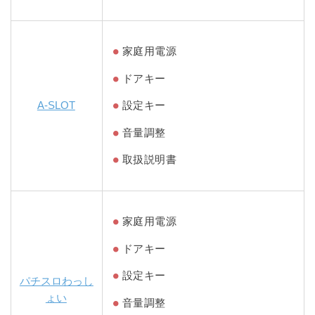
家庭用電源
ドアキー
A-SLOT
設定キー
音量調整
取扱説明書
家庭用電源
ドアキー
設定キー
パチスロわっし
ょい
音量調整