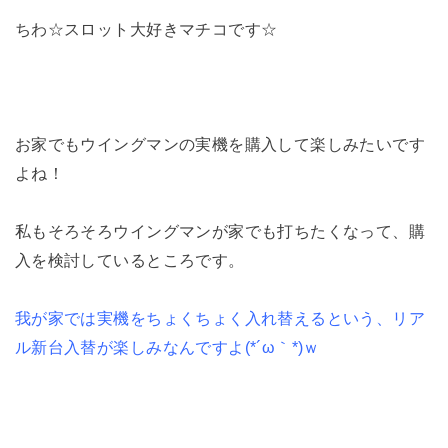
ちわ☆スロット大好きマチコです☆
お家でもウイングマンの実機を購入して楽しみたいです
よね！
私もそろそろウイングマンが家でも打ちたくなって、購
入を検討しているところです。
我が家では実機をちょくちょく入れ替えるという、リア
ル新台入替が楽しみなんですよ(*´ω｀*)ｗ