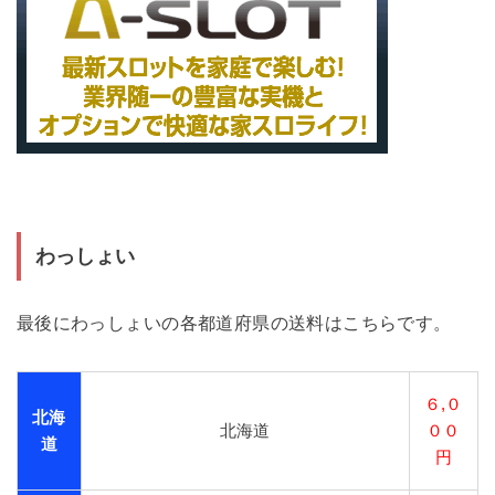
わっしょい
最後にわっしょいの各都道府県の送料はこちらです。
６,０
北海
北海道
００
道
円