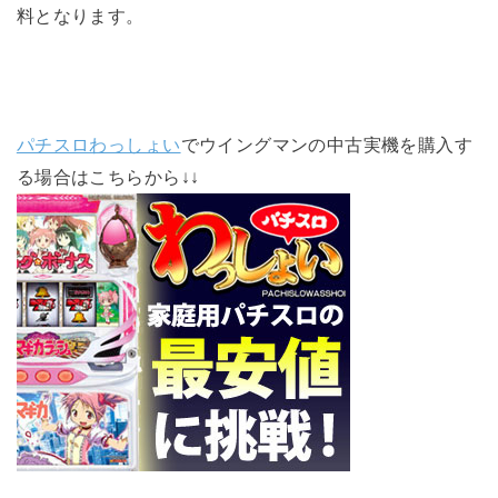
料となります。
パチスロわっしょい
でウイングマンの中古実機を購入す
る場合はこちらから↓↓