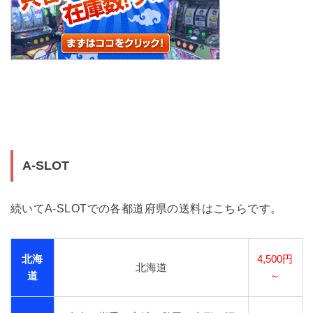
A-SLOT
続いてA-SLOTでの各都道府県の送料はこちらです。
北海
4,500円
北海道
道
～