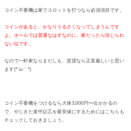
コイン不要機は家でスロットを打つなら必須項目です。
コインがあると、かなりうるさくなってしまうんです
よ。ホールでは普通なはずなのに、家だったら信じられ
ない位です。
なので一軒家ならまだしも、賃貸なら正直厳しいと思い
ます(*´ω｀*)
コイン不要機をつけるなら大体3,000円〜位かかるの
で、やじきた道中記乙を最安値にするためにはこちらも
チェックしておきましょう。