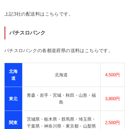
上記3社の配送料はこちらです。
パチスロバンク
パチスロバンクの各都道府県の送料はこちらです。
北海
北海道
4,500円
道
青森・岩手・宮城・秋田・山形・福
東北
3,800円
島
茨城県・栃木県・群馬県・埼玉県・
関東
2,500円
千葉県・神奈川県・東京都・山梨県