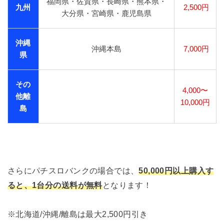
福岡県・佐賀県・長崎県・熊本県・
九州
2,500円
大分県・宮崎県・鹿児島県
沖縄
沖縄本島
7,000円
県
その
4,000〜
他離
10,000円
島
さらにパチスロバンクの場合では、
50,000円以上購入す
ると、1台分の送料が無料
となります！
※北海道/沖縄/離島は最大2,500円引き