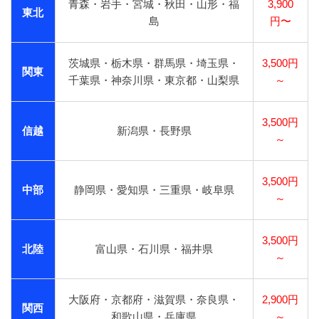
青森・岩手・宮城・秋田・山形・福
3,900
東北
島
円〜
茨城県・栃木県・群馬県・埼玉県・
3,500円
関東
千葉県・神奈川県・東京都・山梨県
～
3,500円
信越
新潟県・長野県
～
3,500円
中部
静岡県・愛知県・三重県・岐阜県
～
3,500円
北陸
富山県・石川県・福井県
～
大阪府・京都府・滋賀県・奈良県・
2,900円
関西
和歌山県・兵庫県
～