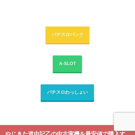
パチスロバンク
A-SLOT
パチスロわっしょい
やじきた道中記乙の中古実機を最安値で購入す