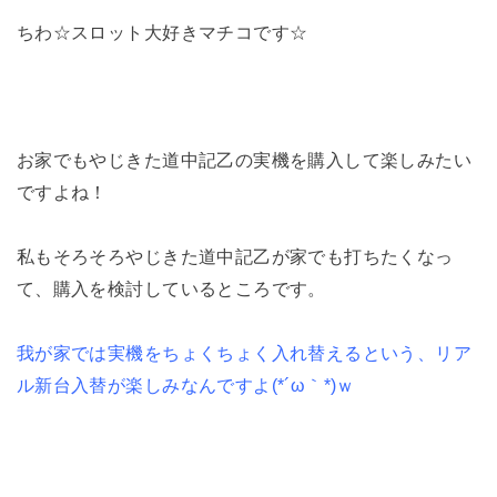
ちわ☆スロット大好きマチコです☆
お家でもやじきた道中記乙の実機を購入して楽しみたい
ですよね！
私もそろそろやじきた道中記乙が家でも打ちたくなっ
て、購入を検討しているところです。
我が家では実機をちょくちょく入れ替えるという、リア
ル新台入替が楽しみなんですよ(*´ω｀*)ｗ