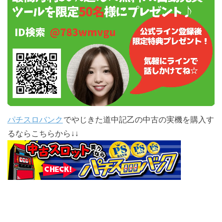
パチスロバンク
でやじきた道中記乙の中古の実機を購入す
るならこちらから↓↓