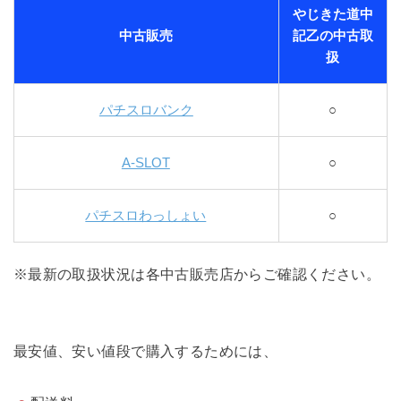
やじきた道中
中古販売
記乙の中古取
扱
パチスロバンク
○
A-SLOT
○
パチスロわっしょい
○
※最新の取扱状況は各中古販売店からご確認ください。
最安値、安い値段で購入するためには、