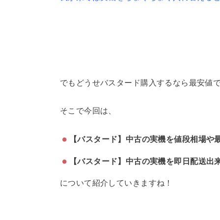
でもどうせバスタード購入するなら最安値
そこで今回は、
【バスタード】中古の実機を値段相場や
【バスタード】中古の実機を即日配送出
について紹介していきますね！