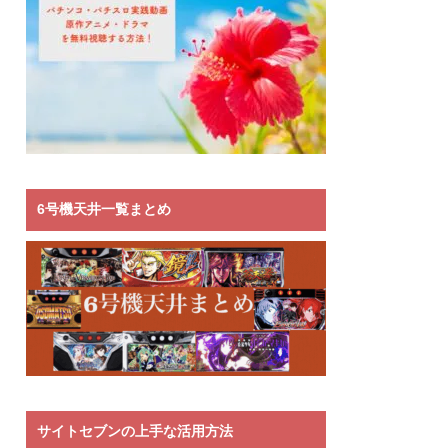
6号機天井一覧まとめ
サイトセブンの上手な活用方法