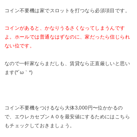
コイン不要機は家でスロットを打つなら必須項目です。
コインがあると、かなりうるさくなってしまうんです
よ。ホールでは普通なはずなのに、家だったら信じられ
ない位です。
なので一軒家ならまだしも、賃貸なら正直厳しいと思い
ます(*´ω｀*)
コイン不要機をつけるなら大体3,000円〜位かかるの
で、エウレカセブンＡＯを最安値にするためにはこちら
もチェックしておきましょう。