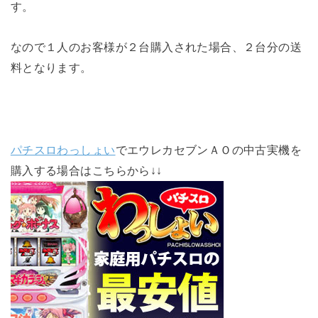
す。
なので１人のお客様が２台購入された場合、２台分の送
料となります。
パチスロわっしょい
でエウレカセブンＡＯの中古実機を
購入する場合はこちらから↓↓