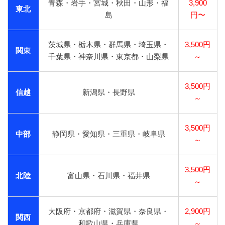
青森・岩手・宮城・秋田・山形・福
3,900
東北
島
円〜
茨城県・栃木県・群馬県・埼玉県・
3,500円
関東
千葉県・神奈川県・東京都・山梨県
～
3,500円
信越
新潟県・長野県
～
3,500円
中部
静岡県・愛知県・三重県・岐阜県
～
3,500円
北陸
富山県・石川県・福井県
～
大阪府・京都府・滋賀県・奈良県・
2,900円
関西
和歌山県・兵庫県
～