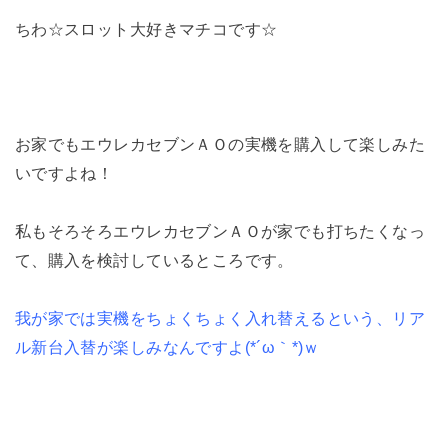
ちわ☆スロット大好きマチコです☆
お家でもエウレカセブンＡＯの実機を購入して楽しみた
いですよね！
私もそろそろエウレカセブンＡＯが家でも打ちたくなっ
て、購入を検討しているところです。
我が家では実機をちょくちょく入れ替えるという、リア
ル新台入替が楽しみなんですよ(*´ω｀*)ｗ