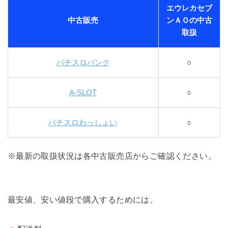
エウレカセブ
中古販売
ンＡＯの中古
取扱
パチスロバンク
○
A-SLOT
○
パチスロわっしょい
○
※最新の取扱状況は各中古販売店からご確認ください。
最安値、安い値段で購入するためには、