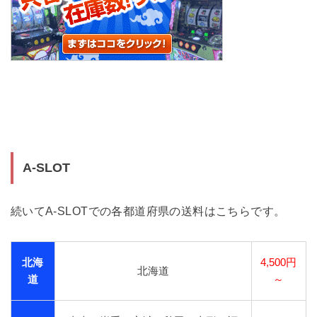
A-SLOT
続いてA-SLOTでの各都道府県の送料はこちらです。
北海
4,500円
北海道
道
～