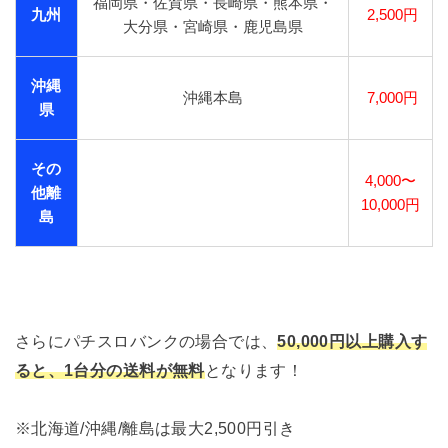
福岡県・佐賀県・長崎県・熊本県・
九州
2,500円
大分県・宮崎県・鹿児島県
沖縄
沖縄本島
7,000円
県
その
4,000〜
他離
10,000円
島
さらにパチスロバンクの場合では、
50,000円以上購入す
ると、1台分の送料が無料
となります！
※北海道/沖縄/離島は最大2,500円引き