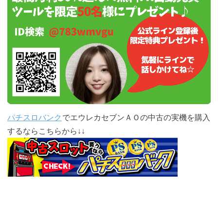
パチスロバンク
でエウレカセブンＡＯの中古の実機を購入
するならこちらから↓↓