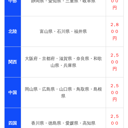
中部
静岡県・愛知県・三重県・岐阜県
００
円
２,８
北陸
富山県・石川県・福井県
００
円
２,５
大阪府・京都府・滋賀県・奈良県・和歌
関西
００
山県・兵庫県
円
２,５
岡山県・広島県・山口県・鳥取県・島根
中国
００
県
円
２,５
四国
香川県・徳島県・愛媛県・高知県
００