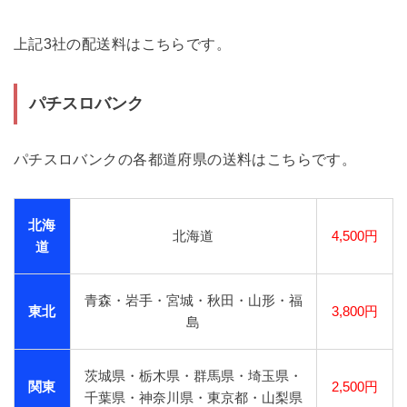
上記3社の配送料はこちらです。
パチスロバンク
パチスロバンクの各都道府県の送料はこちらです。
北海
北海道
4,500円
道
青森・岩手・宮城・秋田・山形・福
東北
3,800円
島
茨城県・栃木県・群馬県・埼玉県・
関東
2,500円
千葉県・神奈川県・東京都・山梨県