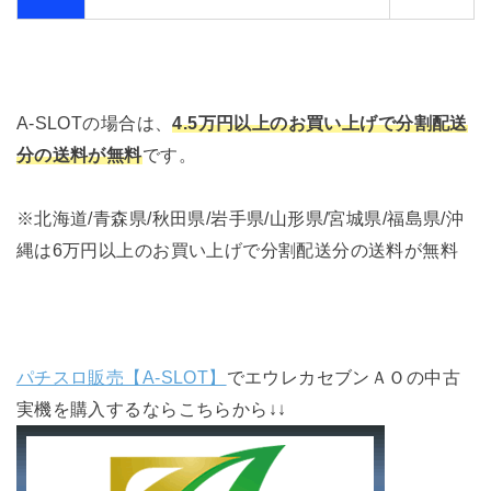
A-SLOTの場合は、
4.5万円以上のお買い上げで分割配送
分の送料が無料
です。
※北海道/青森県/秋田県/岩手県/山形県/宮城県/福島県/沖
縄は6万円以上のお買い上げで分割配送分の送料が無料
パチスロ販売【A-SLOT】
でエウレカセブンＡＯの中古
実機を購入するならこちらから↓↓