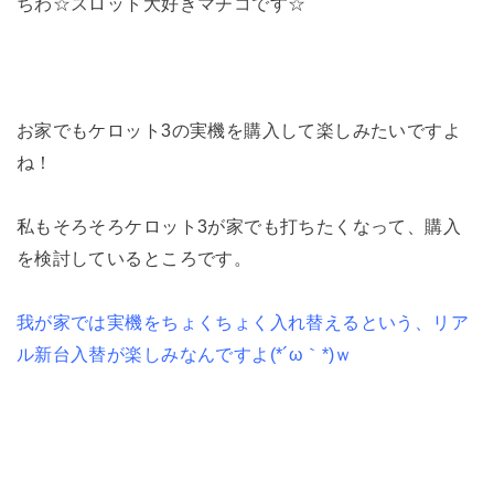
ちわ☆スロット大好きマチコです☆
お家でもケロット3の実機を購入して楽しみたいですよ
ね！
私もそろそろケロット3が家でも打ちたくなって、購入
を検討しているところです。
我が家では実機をちょくちょく入れ替えるという、リア
ル新台入替が楽しみなんですよ(*´ω｀*)ｗ