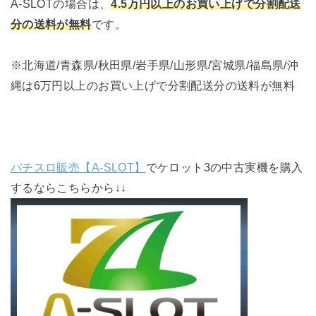
A-SLOTの場合は、
4.5万円以上のお買い上げで分割配送
分の送料が無料
です。
※北海道/青森県/秋田県/岩手県/山形県/宮城県/福島県/沖
縄は6万円以上のお買い上げで分割配送分の送料が無料
パチスロ販売【A-SLOT】
でケロット3の中古実機を購入
するならこちらから↓↓