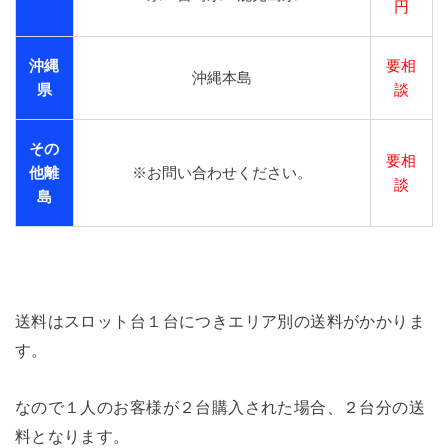
円
沖縄
要相
沖縄本島
県
談
その
要相
他離
※お問い合わせください。
談
島
送料はスロット台１台につきエリア別の送料がかかりま
す。
なので１人のお客様が２台購入された場合、２台分の送
料となります。