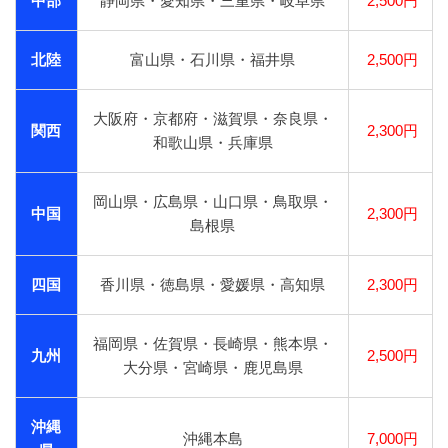
中部
静岡県・愛知県・三重県・岐阜県
2,500円
北陸
富山県・石川県・福井県
2,500円
大阪府・京都府・滋賀県・奈良県・
関西
2,300円
和歌山県・兵庫県
岡山県・広島県・山口県・鳥取県・
中国
2,300円
島根県
四国
香川県・徳島県・愛媛県・高知県
2,300円
福岡県・佐賀県・長崎県・熊本県・
九州
2,500円
大分県・宮崎県・鹿児島県
沖縄
沖縄本島
7,000円