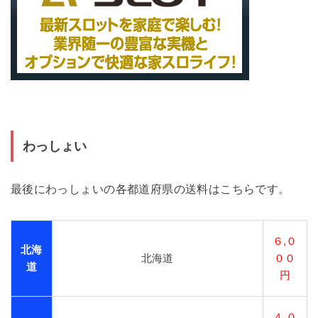
わっしょい
最後にわっしょいの各都道府県の送料はこちらです。
６,０
北海
北海道
００
道
円
４,０