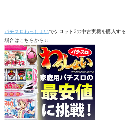
パチスロわっしょい
でケロット3の中古実機を購入する
場合はこちらから↓↓