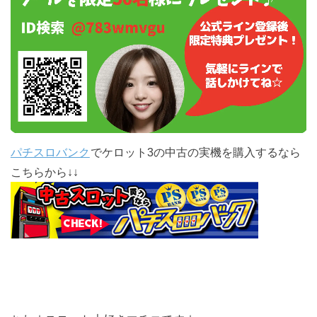
パチスロバンク
でケロット3の中古の実機を購入するなら
こちらから↓↓