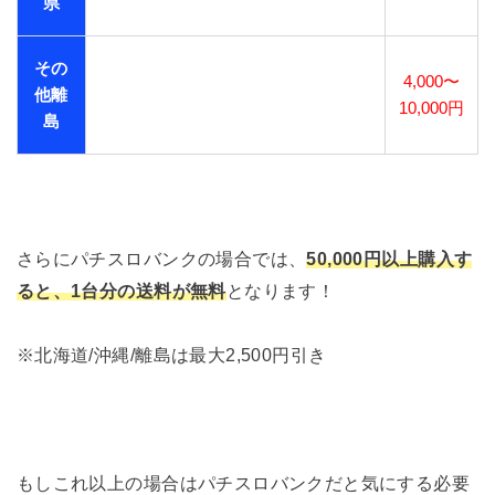
県
その
4,000〜
他離
10,000円
島
さらにパチスロバンクの場合では、
50,000円以上購入す
ると、1台分の送料が無料
となります！
※北海道/沖縄/離島は最大2,500円引き
もしこれ以上の場合はパチスロバンクだと気にする必要