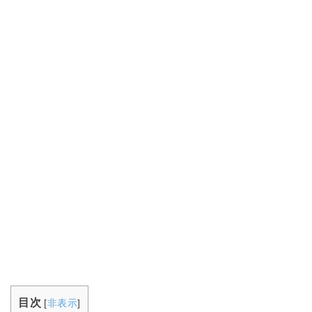
目次
[
非表示
]