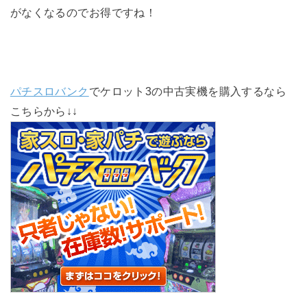
がなくなるのでお得ですね！
パチスロバンク
でケロット3の中古実機を購入するなら
こちらから↓↓