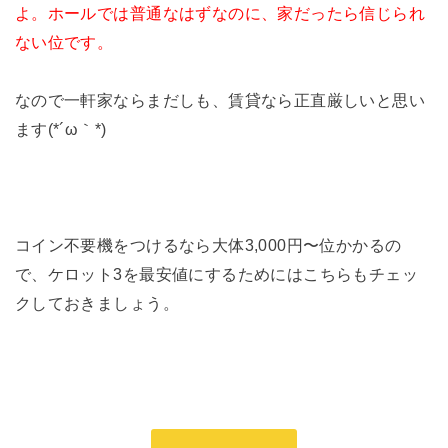
よ。ホールでは普通なはずなのに、家だったら信じられ
ない位です。
なので一軒家ならまだしも、賃貸なら正直厳しいと思い
ます(*´ω｀*)
コイン不要機をつけるなら大体3,000円〜位かかるの
で、ケロット3を最安値にするためにはこちらもチェッ
クしておきましょう。