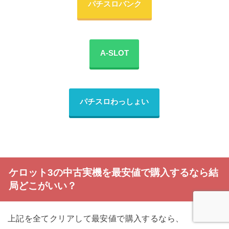
パチスロバンク
A-SLOT
パチスロわっしょい
ケロット3の中古実機を最安値で購入するなら結
局どこがいい？
上記を全てクリアして最安値で購入するなら、