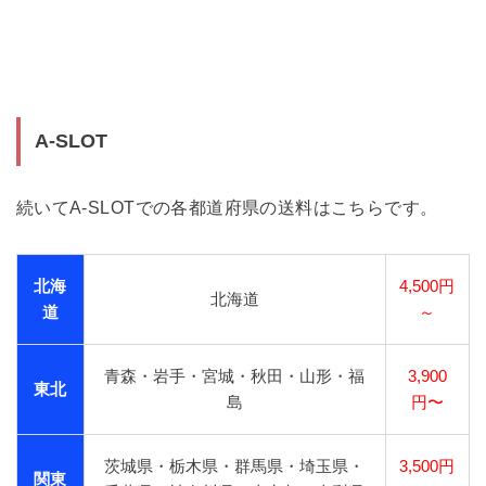
A-SLOT
続いてA-SLOTでの各都道府県の送料はこちらです。
北海
4,500円
北海道
道
～
青森・岩手・宮城・秋田・山形・福
3,900
東北
島
円〜
茨城県・栃木県・群馬県・埼玉県・
3,500円
関東