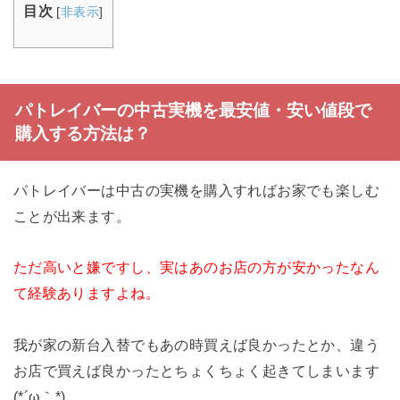
目次
[
非表示
]
パトレイバーの中古実機を最安値・安い値段で
購入する方法は？
パトレイバーは中古の実機を購入すればお家でも楽しむ
ことが出来ます。
ただ高いと嫌ですし、実はあのお店の方が安かったなん
て経験ありますよね。
我が家の新台入替でもあの時買えば良かったとか、違う
お店で買えば良かったとちょくちょく起きてしまいます
(*´ω｀*)