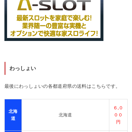
わっしょい
最後にわっしょいの各都道府県の送料はこちらです。
６,０
北海
北海道
００
道
円