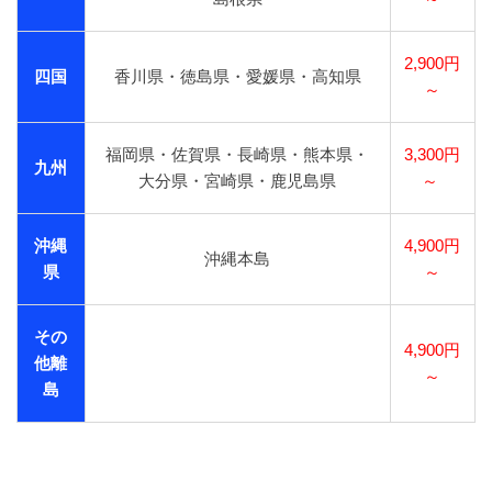
2,900円
四国
香川県・徳島県・愛媛県・高知県
～
福岡県・佐賀県・長崎県・熊本県・
3,300円
九州
大分県・宮崎県・鹿児島県
～
沖縄
4,900円
沖縄本島
県
～
その
4,900円
他離
～
島