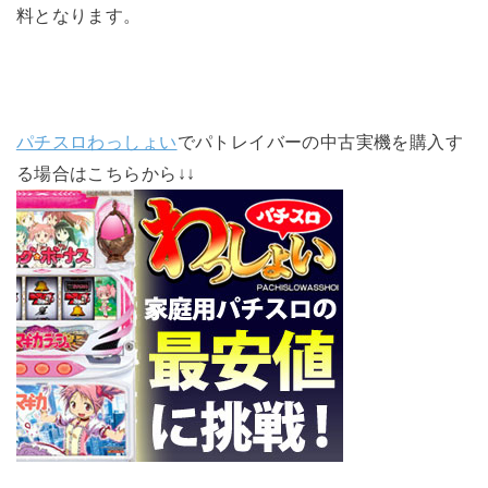
料となります。
パチスロわっしょい
でパトレイバーの中古実機を購入す
る場合はこちらから↓↓