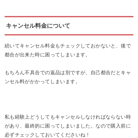
キャンセル料金について
続いてキャンセル料金もチェックしておかないと、後で
都合が出来た時に困ってしまいます。
もちろん不具合での返品は別ですが、自己都合だとキャ
ンセル料がかかってしまいます。
私も経験上どうしてもキャンセルしなければならない時
があり、最終的に困ってしまいました。なので購入前に
必ずチェックしておいてくださいね！