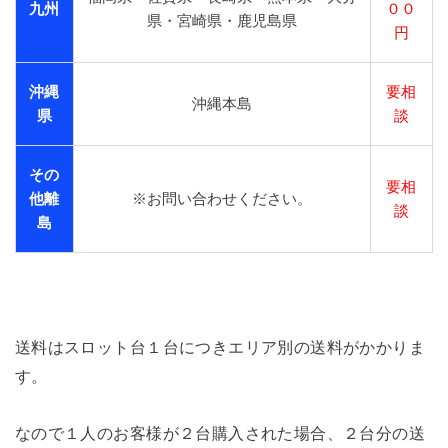
九州
００
県・宮崎県・鹿児島県
円
沖縄
要相
沖縄本島
県
談
その
要相
他離
※お問い合わせください。
談
島
送料はスロット台１台につきエリア別の送料がかかりま
す。
なので１人のお客様が２台購入された場合、２台分の送