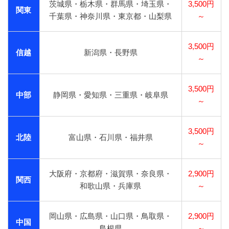
茨城県・栃木県・群馬県・埼玉県・
3,500円
関東
千葉県・神奈川県・東京都・山梨県
～
3,500円
信越
新潟県・長野県
～
3,500円
中部
静岡県・愛知県・三重県・岐阜県
～
3,500円
北陸
富山県・石川県・福井県
～
大阪府・京都府・滋賀県・奈良県・
2,900円
関西
和歌山県・兵庫県
～
岡山県・広島県・山口県・鳥取県・
2,900円
中国
島根県
～