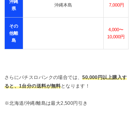
沖縄
沖縄本島
7,000円
県
その
4,000〜
他離
10,000円
島
さらにパチスロバンクの場合では、
50,000円以上購入す
ると、1台分の送料が無料
となります！
※北海道/沖縄/離島は最大2,500円引き