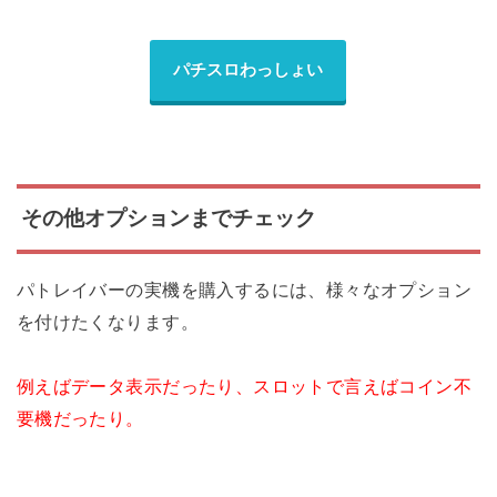
パチスロわっしょい
その他オプションまでチェック
パトレイバーの実機を購入するには、様々なオプション
を付けたくなります。
例えばデータ表示だったり、スロットで言えばコイン不
要機だったり。