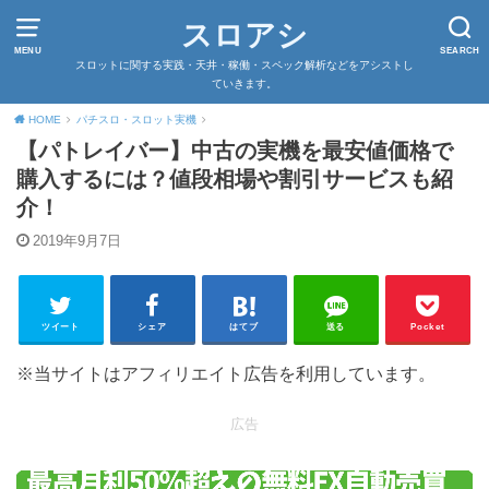
スロアシ
MENU
SEARCH
スロットに関する実践・天井・稼働・スペック解析などをアシストし
ていきます。
HOME
パチスロ・スロット実機
【パトレイバー】中古の実機を最安値価格で
購入するには？値段相場や割引サービスも紹
介！
2019年9月7日
ツイート
シェア
はてブ
送る
Pocket
※当サイトはアフィリエイト広告を利用しています。
広告