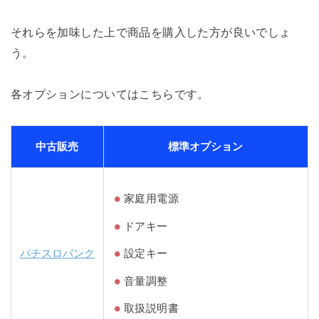
それらを加味した上で商品を購入した方が良いでしょ
う。
各オプションについてはこちらです。
中古販売
標準オプション
家庭用電源
ドアキー
パチスロバンク
設定キー
音量調整
取扱説明書