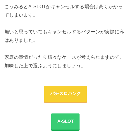
こうみるとA-SLOTがキャンセルする場合は高くかかっ
てしまいます。
無いと思っていてもキャンセルするパターンが実際に私
はありました。
家庭の事情だったり様々なケースが考えられますので、
加味した上で選ぶようにしましょう。
パチスロバンク
A-SLOT