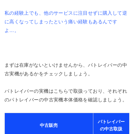
私の経験上でも、他のサービスに注目せずに購入して逆
に高くなってしまったという痛い経験もあるんです
よ…。
まずは在庫がないといけませんから、パトレイバーの中
古実機があるかをチェックしましょう。
パトレイバーの実機はこちらで取扱っており、それぞれ
のパトレイバーの中古実機本体価格を確認しましょう。
パトレイバー
中古販売
の中古取扱