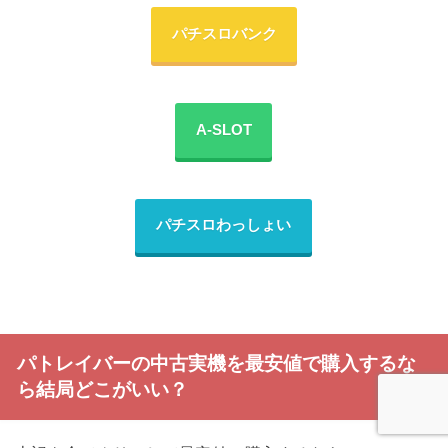
パチスロバンク
A-SLOT
パチスロわっしょい
パトレイバーの中古実機を最安値で購入するな
ら結局どこがいい？