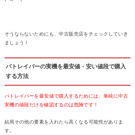
そうならないためにも、中古販売店をチェックしていき
ましょう！
パトレイバーの実機を最安値・安い値段で購入
する方法
パトレイバーを最安値で購入するためには、単純に中古
実機の値段だけを確認するのは危険です！
結局その他の要素を入れたら高くなる可能性がありま
す。