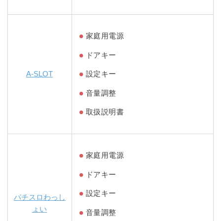
家庭用電源
ドアキー
A-SLOT
設定キー
音量調整
取扱説明書
家庭用電源
ドアキー
設定キー
パチスロわっし
ょい
音量調整