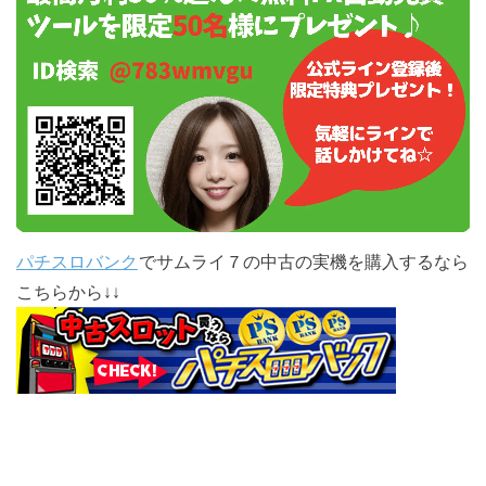
パチスロバンク
でサムライ７の中古の実機を購入するなら
こちらから↓↓