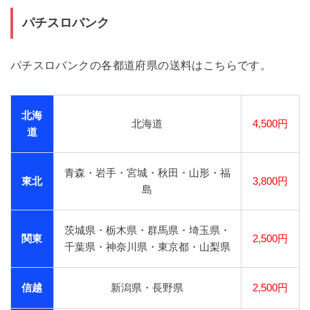
パチスロバンク
パチスロバンクの各都道府県の送料はこちらです。
北海
北海道
4,500円
道
青森・岩手・宮城・秋田・山形・福
東北
3,800円
島
茨城県・栃木県・群馬県・埼玉県・
関東
2,500円
千葉県・神奈川県・東京都・山梨県
信越
新潟県・長野県
2,500円