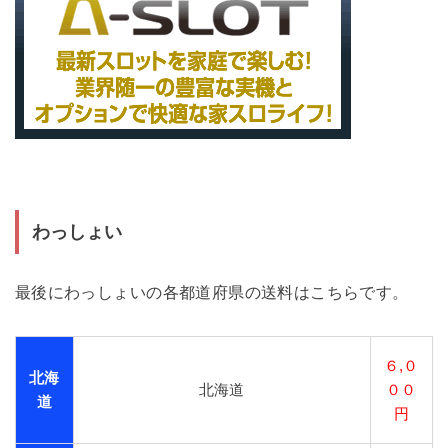
わっしょい
最後にわっしょいの各都道府県の送料はこちらです。
６,０
北海
北海道
００
道
円