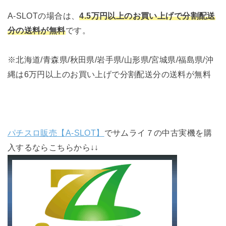
A-SLOTの場合は、
4.5万円以上のお買い上げで分割配送
分の送料が無料
です。
※北海道/青森県/秋田県/岩手県/山形県/宮城県/福島県/沖
縄は6万円以上のお買い上げで分割配送分の送料が無料
パチスロ販売【A-SLOT】
でサムライ７の中古実機を購
入するならこちらから↓↓