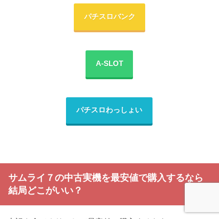
パチスロバンク
A-SLOT
パチスロわっしょい
サムライ７の中古実機を最安値で購入するなら
結局どこがいい？