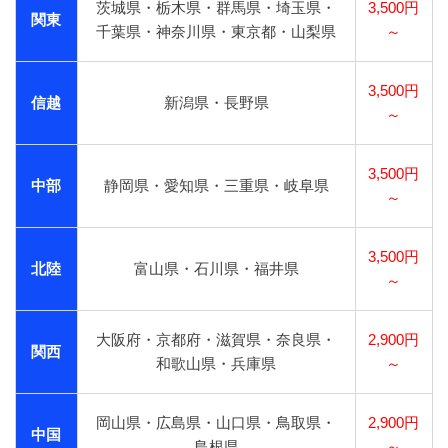
茨城県・栃木県・群馬県・埼玉県・
3,500円
関東
千葉県・神奈川県・東京都・山梨県
～
3,500円
信越
新潟県・長野県
～
3,500円
中部
静岡県・愛知県・三重県・岐阜県
～
3,500円
北陸
富山県・石川県・福井県
～
大阪府・京都府・滋賀県・奈良県・
2,900円
関西
和歌山県・兵庫県
～
岡山県・広島県・山口県・鳥取県・
2,900円
中国
島根県
～