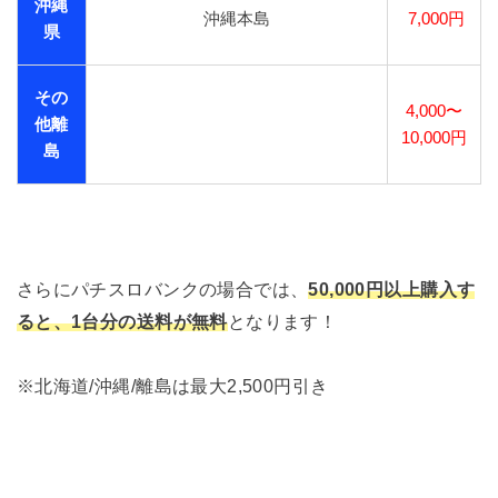
沖縄
沖縄本島
7,000円
県
その
4,000〜
他離
10,000円
島
さらにパチスロバンクの場合では、
50,000円以上購入す
ると、1台分の送料が無料
となります！
※北海道/沖縄/離島は最大2,500円引き