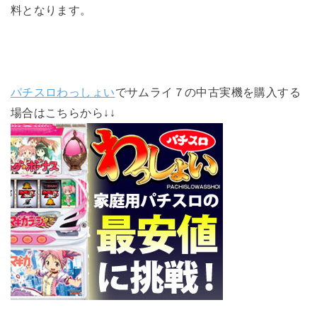
料となります。
パチスロわっしょい
でサムライ７の中古実機を購入する
場合はこちらから↓↓