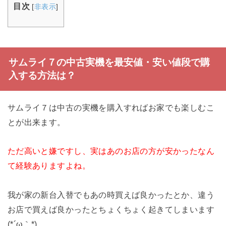
目次
[
非表示
]
サムライ７の中古実機を最安値・安い値段で購
入する方法は？
サムライ７は中古の実機を購入すればお家でも楽しむこ
とが出来ます。
ただ高いと嫌ですし、実はあのお店の方が安かったなん
て経験ありますよね。
我が家の新台入替でもあの時買えば良かったとか、違う
お店で買えば良かったとちょくちょく起きてしまいます
(*´ω｀*)