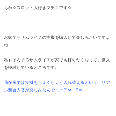
ちわ☆スロット大好きマチコです☆
お家でもサムライ７の実機を購入して楽しみたいですよ
ね！
私もそろそろサムライ７が家でも打ちたくなって、購入
を検討しているところです。
我が家では実機をちょくちょく入れ替えるという、リア
ル新台入替が楽しみなんですよ(*´ω｀*)ｗ