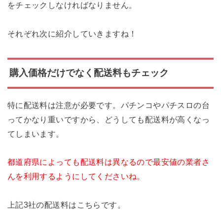
をチェックしなければなりません。
それぞれ次に紹介していきますね！
購入価格だけでなく配送料もチェック
特に配送料は注意が必要です。パチンコやパチスロの台
ってかなり重いですから、どうしても配送料が高くなっ
てしまいます。
都道府県によっても配送料は異なるので最安値の業者さ
んを利用するようにしてくださいね。
上記3社の配送料はこちらです。