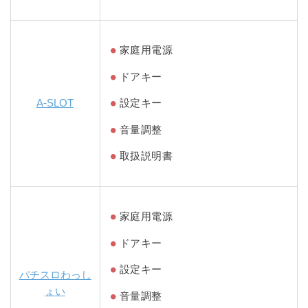
家庭用電源
ドアキー
A-SLOT
設定キー
音量調整
取扱説明書
家庭用電源
ドアキー
設定キー
パチスロわっし
ょい
音量調整