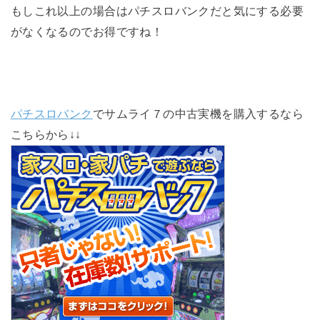
もしこれ以上の場合はパチスロバンクだと気にする必要
がなくなるのでお得ですね！
パチスロバンク
でサムライ７の中古実機を購入するなら
こちらから↓↓