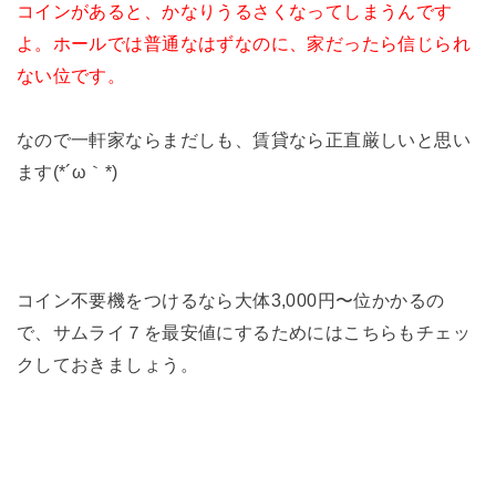
コインがあると、かなりうるさくなってしまうんです
よ。ホールでは普通なはずなのに、家だったら信じられ
ない位です。
なので一軒家ならまだしも、賃貸なら正直厳しいと思い
ます(*´ω｀*)
コイン不要機をつけるなら大体3,000円〜位かかるの
で、サムライ７を最安値にするためにはこちらもチェッ
クしておきましょう。