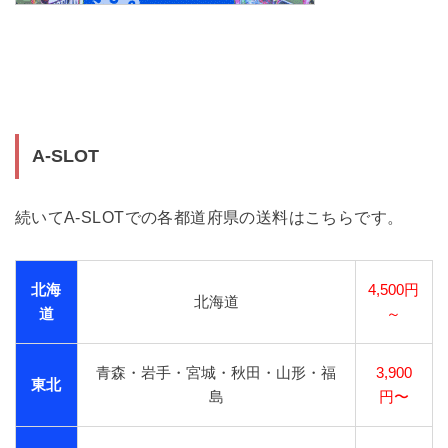
A-SLOT
続いてA-SLOTでの各都道府県の送料はこちらです。
北海
4,500円
北海道
道
～
青森・岩手・宮城・秋田・山形・福
3,900
東北
島
円〜