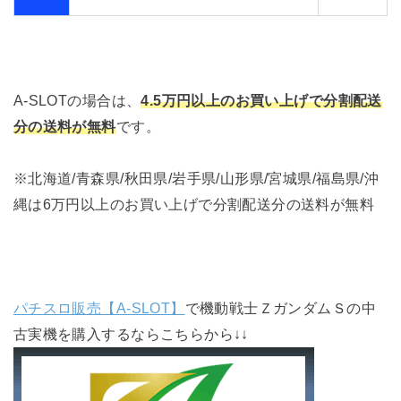
A-SLOTの場合は、
4.5万円以上のお買い上げで分割配送
分の送料が無料
です。
※北海道/青森県/秋田県/岩手県/山形県/宮城県/福島県/沖
縄は6万円以上のお買い上げで分割配送分の送料が無料
パチスロ販売【A-SLOT】
で機動戦士ＺガンダムＳの中
古実機を購入するならこちらから↓↓