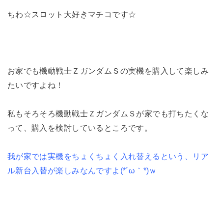
ちわ☆スロット大好きマチコです☆
お家でも機動戦士ＺガンダムＳの実機を購入して楽しみ
たいですよね！
私もそろそろ機動戦士ＺガンダムＳが家でも打ちたくな
って、購入を検討しているところです。
我が家では実機をちょくちょく入れ替えるという、リア
ル新台入替が楽しみなんですよ(*´ω｀*)ｗ