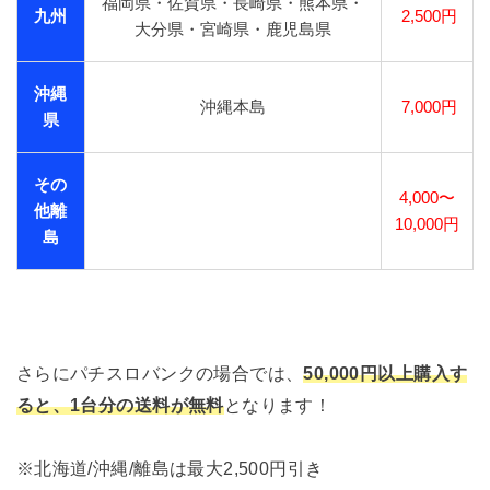
福岡県・佐賀県・長崎県・熊本県・
九州
2,500円
大分県・宮崎県・鹿児島県
沖縄
沖縄本島
7,000円
県
その
4,000〜
他離
10,000円
島
さらにパチスロバンクの場合では、
50,000円以上購入す
ると、1台分の送料が無料
となります！
※北海道/沖縄/離島は最大2,500円引き