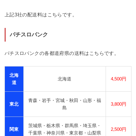
上記3社の配送料はこちらです。
パチスロバンク
パチスロバンクの各都道府県の送料はこちらです。
北海
北海道
4,500円
道
青森・岩手・宮城・秋田・山形・福
東北
3,800円
島
茨城県・栃木県・群馬県・埼玉県・
関東
2,500円
千葉県・神奈川県・東京都・山梨県