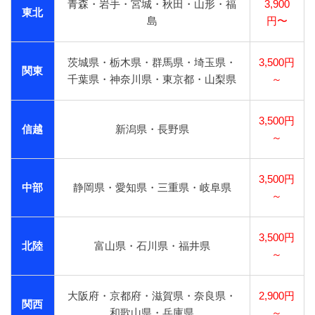
青森・岩手・宮城・秋田・山形・福
3,900
東北
島
円〜
茨城県・栃木県・群馬県・埼玉県・
3,500円
関東
千葉県・神奈川県・東京都・山梨県
～
3,500円
信越
新潟県・長野県
～
3,500円
中部
静岡県・愛知県・三重県・岐阜県
～
3,500円
北陸
富山県・石川県・福井県
～
大阪府・京都府・滋賀県・奈良県・
2,900円
関西
和歌山県・兵庫県
～