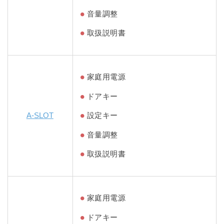
音量調整
取扱説明書
家庭用電源
ドアキー
A-SLOT
設定キー
音量調整
取扱説明書
家庭用電源
ドアキー