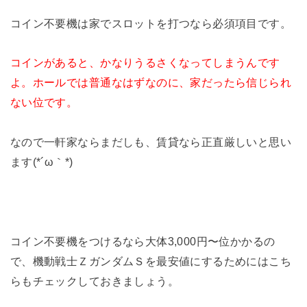
コイン不要機は家でスロットを打つなら必須項目です。
コインがあると、かなりうるさくなってしまうんです
よ。ホールでは普通なはずなのに、家だったら信じられ
ない位です。
なので一軒家ならまだしも、賃貸なら正直厳しいと思い
ます(*´ω｀*)
コイン不要機をつけるなら大体3,000円〜位かかるの
で、機動戦士ＺガンダムＳを最安値にするためにはこち
らもチェックしておきましょう。