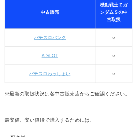
機動戦士Ｚガ
中古販売
ンダムＳの中
古取扱
パチスロバンク
○
A-SLOT
○
パチスロわっしょい
○
※最新の取扱状況は各中古販売店からご確認ください。
最安値、安い値段で購入するためには、