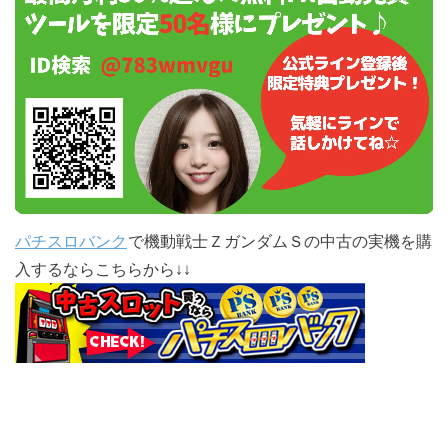
パチスロバンク
で機動戦士ＺガンダムＳの中古の実機を購
入するならこちらから↓↓