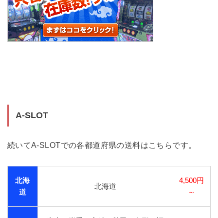
A-SLOT
続いてA-SLOTでの各都道府県の送料はこちらです。
北海
4,500円
北海道
道
～